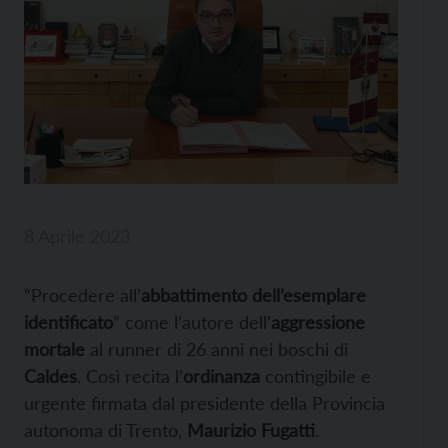
8 Aprile 2023
“Procedere all’
abbattimento dell’esemplare
identificato
” come l’autore dell’
aggressione
mortale
al runner di 26 anni nei boschi di
Caldes
. Così recita l’
ordinanza
contingibile e
urgente firmata dal presidente della Provincia
autonoma di Trento,
Maurizio Fugatti
.