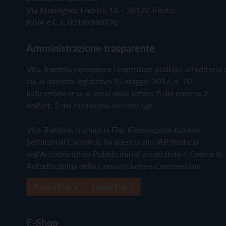
Via Monsignor Endrici, 14 – 38122 Trento
P.IVA e C.F. 00199960220
Amministrazione trasparente
Vita Trentina percepisce i contributi pubblici all'editoria 
cui al decreto legislativo 15 maggio 2017, n. 70.
Indicazione resa ai sensi della lettera f) del comma 2
dell'art. 5 del medesimo decreto Lgs.
Vita Trentina, tramite la Fisc (Federazione Italiana
Settimanali Cattolici), ha aderito allo IAP (Istituto
dell'Autodisciplina Pubblicitaria) accettando il Codice di
Autodisciplina della Comunicazione Commerciale
Privacy Policy
Cookie Policy
E-Shop