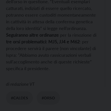
dell’orso in questione. “Eventuali esemplari
catturati, indiziati di essere quello ricercato,
potranno essere custoditi momentaneamente
in cattività in attesa della conferma genetica
della loro identità” si legge nell’ordinanza.
Seguiranno altre ordinanze
per la rimozione di
tre orsi problematici: MJ5, JJ4 e M62
: per
procedere servirà il parere (non vincolante) di
Ispra: “Abbiamo avuto rassicurazioni verbali
sull’accoglimento anche di queste richieste”
specifica il presidente.
di
redazione VT
#CALDES
#ORSO