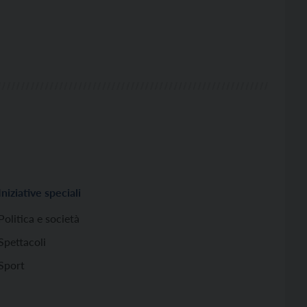
Iniziative speciali
Politica e società
Spettacoli
Sport