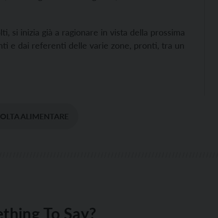
i, si inizia già a ragionare in vista della prossima
ti e dai referenti delle varie zone, pronti, tra un
OLTA ALIMENTARE
thing To Say?