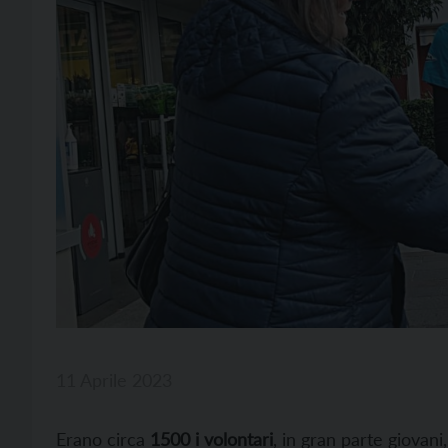
11 Aprile 2023
Erano circa
1500 i volontari
, in gran parte giovani