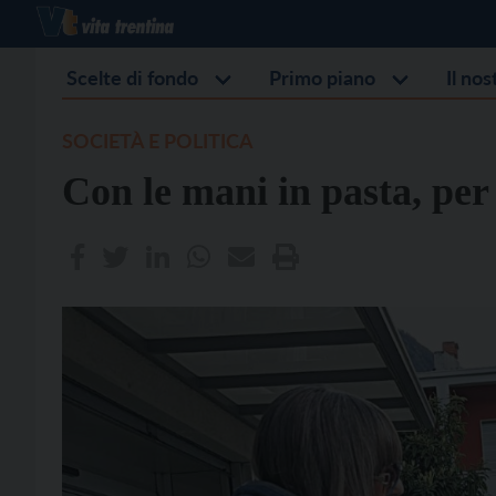
Scelte di fondo
Primo piano
Il no
SOCIETÀ E POLITICA
Con le mani in pasta, per 