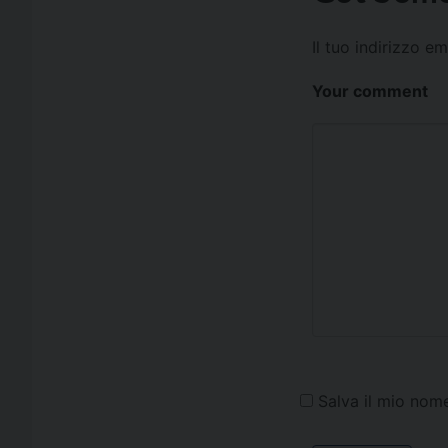
Il tuo indirizzo e
Your comment
Salva il mio nom