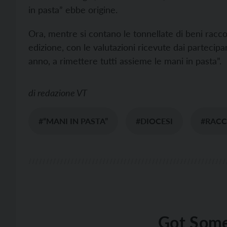
in pasta” ebbe origine.
Ora, mentre si contano le tonnellate di beni raccolt
edizione, con le valutazioni ricevute dai partecipan
anno, a rimettere tutti assieme le mani in pasta”.
di
redazione VT
#“MANI IN PASTA”
#DIOCESI
#RACC
Got Some