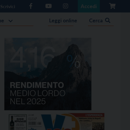
Accedi
Scrivici
he
Leggi online
Cerca