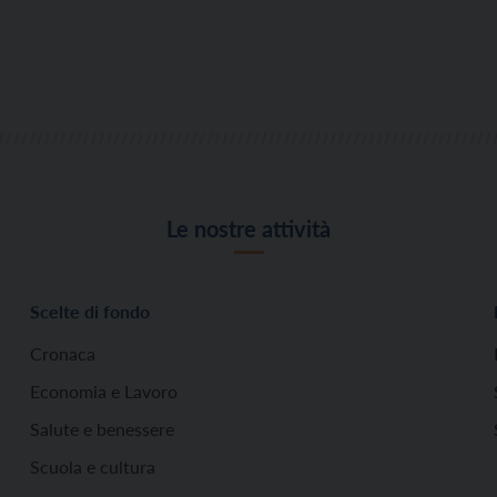
Le nostre attività
Scelte di fondo
Cronaca
Economia e Lavoro
Salute e benessere
Scuola e cultura