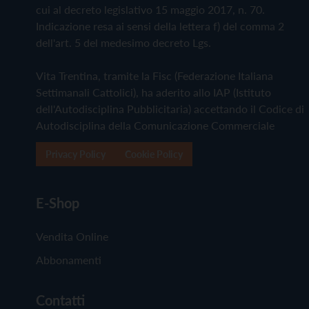
cui al decreto legislativo 15 maggio 2017, n. 70.
Indicazione resa ai sensi della lettera f) del comma 2
dell'art. 5 del medesimo decreto Lgs.
Vita Trentina, tramite la Fisc (Federazione Italiana
Settimanali Cattolici), ha aderito allo IAP (Istituto
dell'Autodisciplina Pubblicitaria) accettando il Codice di
Autodisciplina della Comunicazione Commerciale
Privacy Policy
Cookie Policy
E-Shop
Vendita Online
Abbonamenti
Contatti