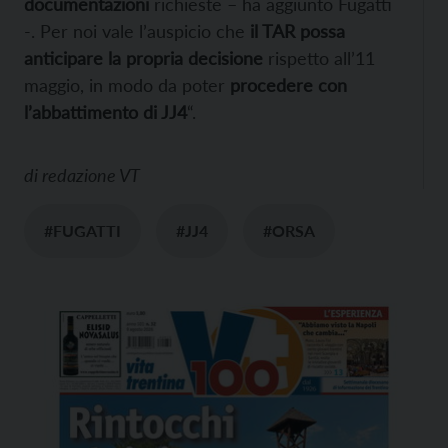
documentazioni
richieste – ha aggiunto Fugatti
-. Per noi vale l’auspicio che
il TAR possa
anticipare la propria decisione
rispetto all’11
maggio, in modo da poter
procedere con
l’abbattimento di JJ4
“.
di
redazione VT
#FUGATTI
#JJ4
#ORSA