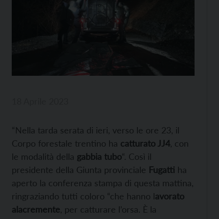
18 Aprile 2023
“Nella tarda serata di ieri, verso le ore 23, il
Corpo forestale trentino ha
catturato JJ4
, con
le modalità della
gabbia tubo
“. Così il
presidente della Giunta provinciale
Fugatti
ha
aperto la conferenza stampa di questa mattina,
ringraziando tutti coloro “che hanno l
avorato
alacremente
, per catturare l’orsa. È la