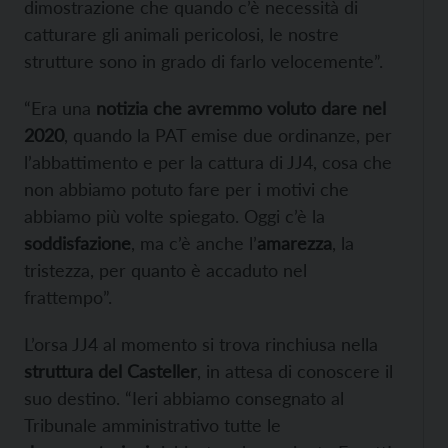
dimostrazione che quando c’è necessità di
catturare gli animali pericolosi, le nostre
strutture sono in grado di farlo velocemente”.
“Era una
notizia che avremmo voluto dare nel
2020
, quando la PAT emise due ordinanze, per
l’abbattimento e per la cattura di JJ4, cosa che
non abbiamo potuto fare per i motivi che
abbiamo più volte spiegato. Oggi c’è la
soddisfazione
, ma c’è anche l’
amarezza
, la
tristezza, per quanto è accaduto nel
frattempo”.
L’orsa JJ4 al momento si trova rinchiusa nella
struttura del Casteller
, in attesa di conoscere il
suo destino. “Ieri abbiamo consegnato al
Tribunale amministrativo tutte le