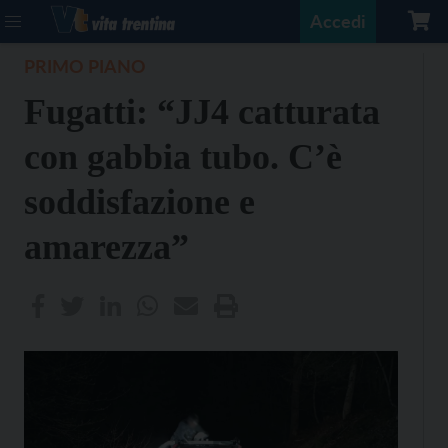
Accedi
PRIMO PIANO
Fugatti: “JJ4 catturata
con gabbia tubo. C’è
soddisfazione e
amarezza”