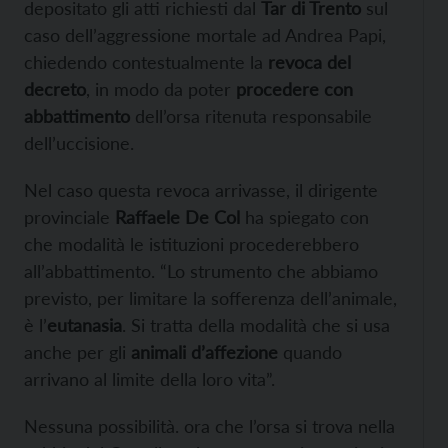
depositato gli atti richiesti dal
Tar di Trento
sul
caso dell’aggressione mortale ad Andrea Papi,
chiedendo contestualmente la
revoca del
decreto
, in modo da poter
procedere con
abbattimento
dell’orsa ritenuta responsabile
dell’uccisione.
Nel caso questa revoca arrivasse, il dirigente
provinciale
Raffaele De Col
ha spiegato con
che modalità le istituzioni procederebbero
all’abbattimento. “Lo strumento che abbiamo
previsto, per limitare la sofferenza dell’animale,
è l’
eutanasia
. Si tratta della modalità che si usa
anche per gli
animali d’affezione
quando
arrivano al limite della loro vita”.
Nessuna possibilità. ora che l’orsa si trova nella