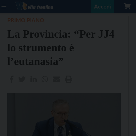
Accedi
PRIMO PIANO
La Provincia: “Per JJ4
lo strumento è
l’eutanasia”