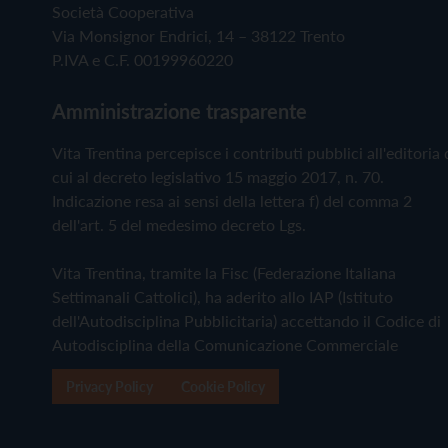
Società Cooperativa
Via Monsignor Endrici, 14 – 38122 Trento
P.IVA e C.F. 00199960220
Amministrazione trasparente
Vita Trentina percepisce i contributi pubblici all'editoria 
cui al decreto legislativo 15 maggio 2017, n. 70.
Indicazione resa ai sensi della lettera f) del comma 2
dell'art. 5 del medesimo decreto Lgs.
Vita Trentina, tramite la Fisc (Federazione Italiana
Settimanali Cattolici), ha aderito allo IAP (Istituto
dell'Autodisciplina Pubblicitaria) accettando il Codice di
Autodisciplina della Comunicazione Commerciale
Privacy Policy
Cookie Policy