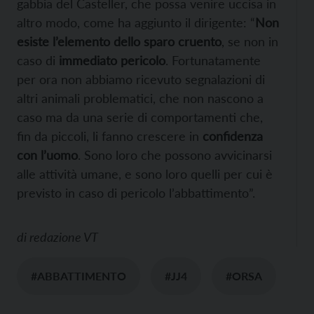
gabbia del Casteller, che possa venire uccisa in
altro modo, come ha aggiunto il dirigente: “
Non
esiste l’elemento dello sparo cruento
, se non in
caso di
immediato pericolo
. Fortunatamente
per ora non abbiamo ricevuto segnalazioni di
altri animali problematici, che non nascono a
caso ma da una serie di comportamenti che,
fin da piccoli, li fanno crescere in
confidenza
con l’uomo
. Sono loro che possono avvicinarsi
alle attività umane, e sono loro quelli per cui è
previsto in caso di pericolo l’abbattimento”.
di
redazione VT
#ABBATTIMENTO
#JJ4
#ORSA