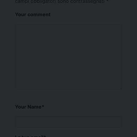
campi obbligatori sono contrassegnati
*
Your comment
Your Name
*