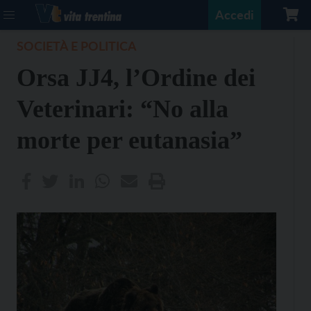
Accedi
SOCIETÀ E POLITICA
Orsa JJ4, l’Ordine dei
Veterinari: “No alla
morte per eutanasia”