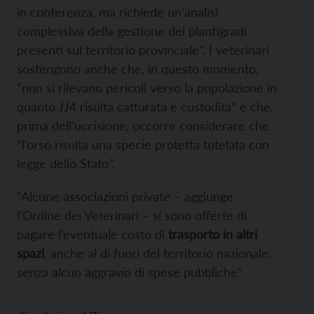
in conferenza, ma richiede un’analisi
complessiva della gestione dei plantigradi
presenti sul territorio provinciale”. I veterinari
sostengono anche che, in questo momento,
“non si rilevano pericoli verso la popolazione in
quanto JJ4 risulta catturata e custodita” e che,
prima dell’uccisione, occorre considerare che
“l’orso risulta una specie protetta tutelata con
legge dello Stato”.
“Alcune associazioni private – aggiunge
l’Ordine dei Veterinari – si sono offerte di
pagare l’eventuale costo di
trasporto in altri
spazi
, anche al di fuori del territorio nazionale,
senza alcun aggravio di spese pubbliche”.