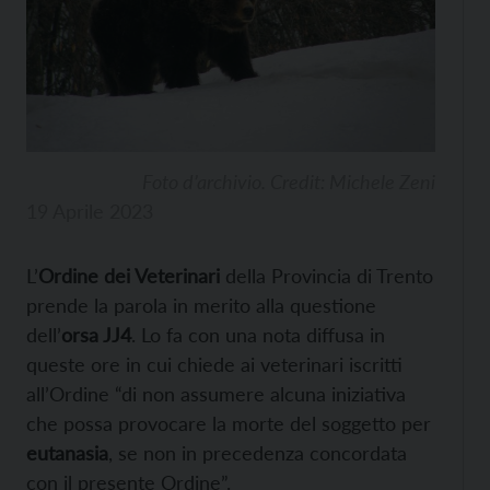
Foto d’archivio. Credit: Michele Zeni
19 Aprile 2023
L’
Ordine dei Veterinari
della Provincia di Trento
prende la parola in merito alla questione
dell’
orsa JJ4
. Lo fa con una nota diffusa in
queste ore in cui chiede ai veterinari iscritti
all’Ordine “di non assumere alcuna iniziativa
che possa provocare la morte del soggetto per
eutanasia
, se non in precedenza concordata
con il presente Ordine”.