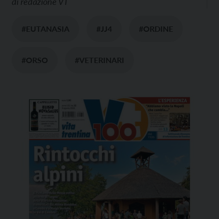
di
redazione VT
#EUTANASIA
#JJ4
#ORDINE
#ORSO
#VETERINARI