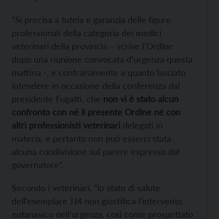
“Si precisa a tutela e garanzia delle figure
professionali della categoria dei medici
veterinari della provincia – scrive l’Ordine
dopo una riunione convocata d’urgenza questa
mattina -, e contrariamente a quanto lasciato
intendere in occasione della conferenza dal
presidente Fugatti, che
non vi è stato alcun
confronto con né il presente Ordine né con
altri professionisti veterinari
delegati in
materia, e pertanto non può esserci stata
alcuna condivisione sul parere espresso dal
governatore”.
Secondo i veterinari, “lo stato di salute
dell’esemplare JJ4 non giustifica l’intervento
eutanasico nell’urgenza, così come prospettato