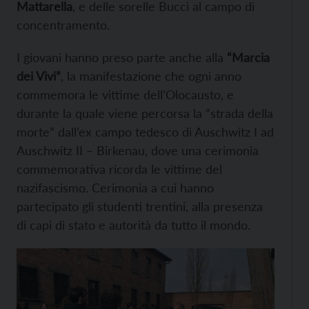
Mattarella
, e delle sorelle Bucci al campo di
concentramento.
I giovani hanno preso parte anche alla
“Marcia
dei Vivi”
, la manifestazione che ogni anno
commemora le vittime dell’Olocausto, e
durante la quale viene percorsa la “strada della
morte” dall’ex campo tedesco di Auschwitz I ad
Auschwitz II – Birkenau, dove una cerimonia
commemorativa ricorda le vittime del
nazifascismo. Cerimonia a cui hanno
partecipato gli studenti trentini, alla presenza
di capi di stato e autorità da tutto il mondo.