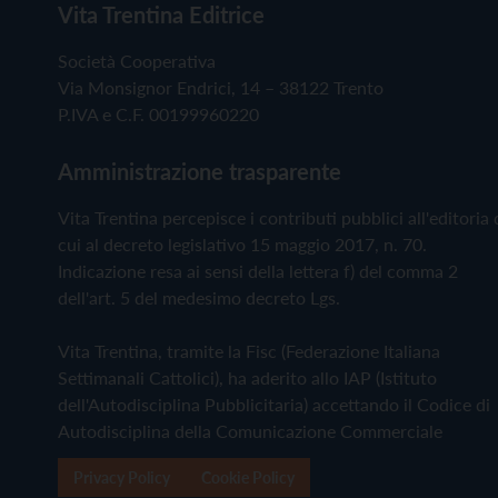
Vita Trentina Editrice
Società Cooperativa
Via Monsignor Endrici, 14 – 38122 Trento
P.IVA e C.F. 00199960220
Amministrazione trasparente
Vita Trentina percepisce i contributi pubblici all'editoria 
cui al decreto legislativo 15 maggio 2017, n. 70.
Indicazione resa ai sensi della lettera f) del comma 2
dell'art. 5 del medesimo decreto Lgs.
Vita Trentina, tramite la Fisc (Federazione Italiana
Settimanali Cattolici), ha aderito allo IAP (Istituto
dell'Autodisciplina Pubblicitaria) accettando il Codice di
Autodisciplina della Comunicazione Commerciale
Privacy Policy
Cookie Policy