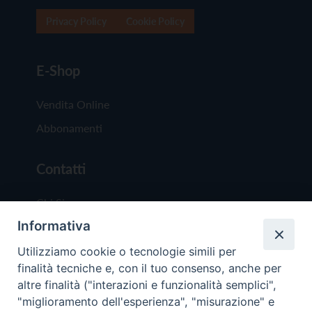
Privacy Policy
Cookie Policy
E-Shop
Vendita Online
Abbonamenti
Contatti
Chi Siamo
Informativa
Redazione
Scrivici
Utilizziamo cookie o tecnologie simili per
finalità tecniche e, con il tuo consenso, anche per
altre finalità ("interazioni e funzionalità semplici",
"miglioramento dell'esperienza", "misurazione" e