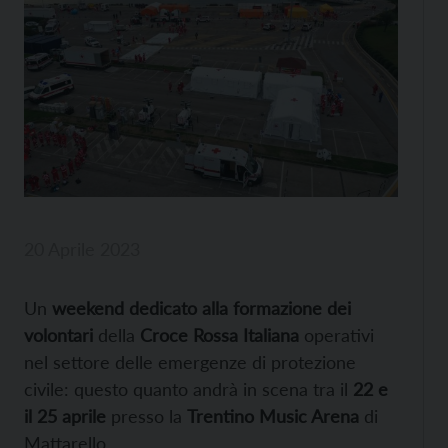
20 Aprile 2023
Un
weekend dedicato alla formazione dei
volontari
della
Croce Rossa Italiana
operativi
nel settore delle emergenze di protezione
civile: questo quanto andrà in scena tra il
22 e
il 25 aprile
presso la
Trentino Music Arena
di
Mattarello.