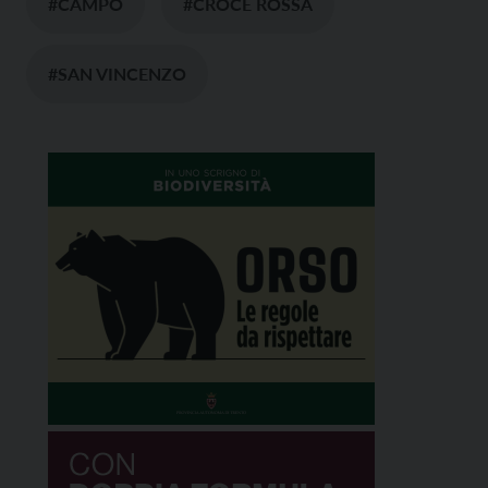
#CAMPO
#CROCE ROSSA
#SAN VINCENZO