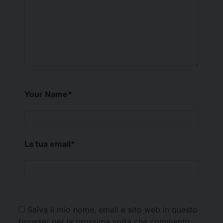
Your Name
*
La tua email
*
Salva il mio nome, email e sito web in questo
browser per la prossima volta che commento.