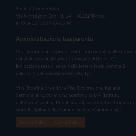
Società Cooperativa
Via Monsignor Endrici, 14 – 38122 Trento
P.IVA e C.F. 00199960220
Amministrazione trasparente
Vita Trentina percepisce i contributi pubblici all'editoria 
cui al decreto legislativo 15 maggio 2017, n. 70.
Indicazione resa ai sensi della lettera f) del comma 2
dell'art. 5 del medesimo decreto Lgs.
Vita Trentina, tramite la Fisc (Federazione Italiana
Settimanali Cattolici), ha aderito allo IAP (Istituto
dell'Autodisciplina Pubblicitaria) accettando il Codice di
Autodisciplina della Comunicazione Commerciale
Privacy Policy
Cookie Policy