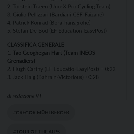
2. Torstein Træen (Uno-X Pro Cycling Team)
3. Giulio Pellizzari (Bardiani-CSF-Faizané)
4. Patrick Konrad (Bora-hansgrohe)
5. Stefan De Bod (EF Education-EasyPost)
CLASSIFICA GENERALE
1.
Tao Geoghegan Hart (Team INEOS
Grenadiers)
2. Hugh Carthy (EF Educatio-EasyPost) + 0:22
3. Jack Haig (Bahrain-Victorious) +0:28
di
redazione VT
#GREGOR MÜHLBERGER
#TOUR OF THE ALPS