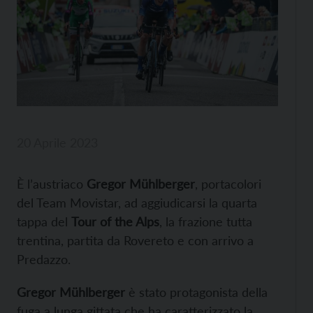
20 Aprile 2023
È l’austriaco
Gregor Mühlberger
, portacolori
del Team Movistar, ad aggiudicarsi la quarta
tappa del
Tour of the Alps
, la frazione tutta
trentina, partita da Rovereto e con arrivo a
Predazzo.
Gregor Mühlberger
è stato protagonista della
fuga a lunga gittata che ha caratterizzato la