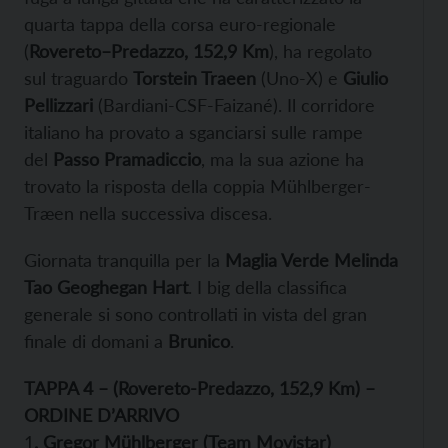
quarta tappa della corsa euro-regionale
(
Rovereto–Predazzo, 152,9 Km
), ha regolato
sul traguardo
Torstein Traeen
(Uno-X) e
Giulio
Pellizzari
(Bardiani-CSF-Faizané). Il corridore
italiano ha provato a sganciarsi sulle rampe
del
Passo Pramadiccio
, ma la sua azione ha
trovato la risposta della coppia Mühlberger-
Træen nella successiva discesa.
Giornata tranquilla per la
Maglia Verde Melinda
Tao Geoghegan Hart
. I big della classifica
generale si sono controllati in vista del gran
finale di domani a
Brunico
.
TAPPA 4 – (Rovereto-Predazzo, 152,9 Km) –
ORDINE D’ARRIVO
1
. Gregor Mühlberger (Team Movistar)