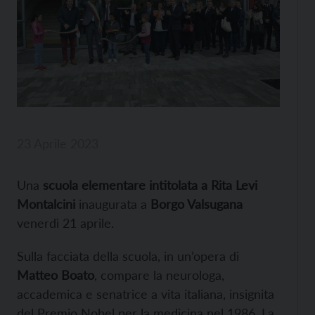
23 Aprile 2023
Una
scuola elementare intitolata a Rita Levi
Montalcini
inaugurata a
Borgo Valsugana
venerdì 21 aprile.
Sulla facciata della scuola, in un’opera di
Matteo Boato
, compare la neurologa,
accademica e senatrice a vita italiana, insignita
del Premio Nobel per la medicina nel 1986. La