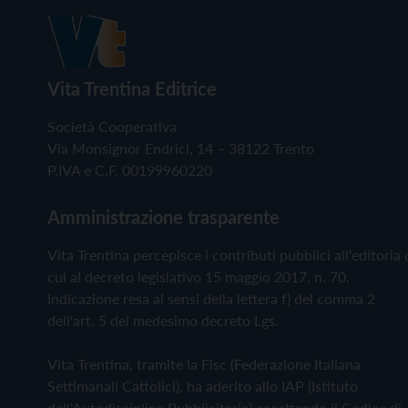
Vita Trentina Editrice
Società Cooperativa
Via Monsignor Endrici, 14 – 38122 Trento
P.IVA e C.F. 00199960220
Amministrazione trasparente
Vita Trentina percepisce i contributi pubblici all'editoria 
cui al decreto legislativo 15 maggio 2017, n. 70.
Indicazione resa ai sensi della lettera f) del comma 2
dell'art. 5 del medesimo decreto Lgs.
Vita Trentina, tramite la Fisc (Federazione Italiana
Settimanali Cattolici), ha aderito allo IAP (Istituto
dell'Autodisciplina Pubblicitaria) accettando il Codice di