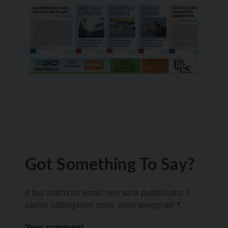
Got Something To Say?
Il tuo indirizzo email non sarà pubblicato.
I
campi obbligatori sono contrassegnati
*
Your comment