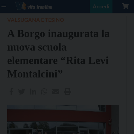
Accedi
VALSUGANA E TESINO
A Borgo inaugurata la
nuova scuola
elementare “Rita Levi
Montalcini”