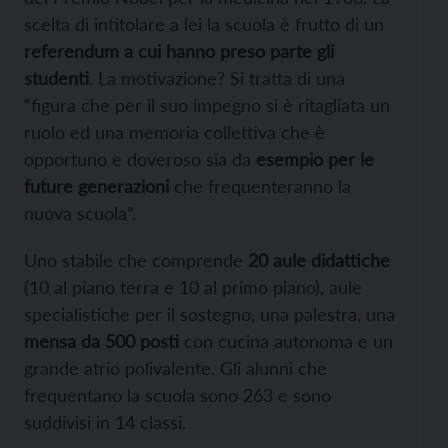
scelta di intitolare a lei la scuola è frutto di un
referendum a cui hanno preso parte gli
studenti
. La motivazione? Si tratta di una
“figura che per il suo impegno si è ritagliata un
ruolo ed una memoria collettiva che è
opportuno e doveroso sia da
esempio per le
future generazioni
che frequenteranno la
nuova scuola”.
Uno stabile che comprende
20 aule didattiche
(10 al piano terra e 10 al primo piano), aule
specialistiche per il sostegno, una palestra, una
mensa da 500 posti
con cucina autonoma e un
grande atrio polivalente. Gli alunni che
frequentano la scuola sono 263 e sono
suddivisi in 14 classi.