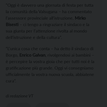
“Oggi è davvero una giornata di festa per tutta
la comunità della Valsugana – ha commentato
l’assessore provinciale all’istruzione,
Mirko
Bisesti
– ci tengo a ringraziare il sindaco e la
sua giunta per l’attenzione rivolta al mondo
dell’istruzione e della cultura”.
“L’unica cosa che conta – ha detto il sindaco di
Borgo,
Enrico Galvan
, rivolgendosi ai bambini –
è percepire la vostra gioia che per tutti noi è la
gratificazione più grande. Oggi vi consegniamo
ufficialmente la vostra nuova scuola, abbiatene
cura”.
di
redazione VT