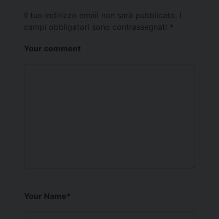
Il tuo indirizzo email non sarà pubblicato.
I
campi obbligatori sono contrassegnati
*
Your comment
Your Name
*