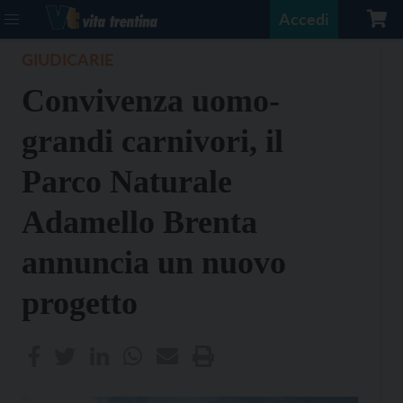
Accedi
GIUDICARIE
Convivenza uomo-
grandi carnivori, il
Parco Naturale
Adamello Brenta
annuncia un nuovo
progetto