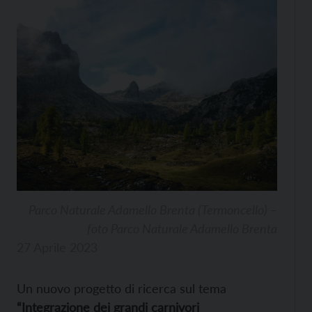
Parco Naturale Adamello Brenta (Termoncello) –
foto Parco Naturale Adamello Brenta
27 Aprile 2023
Un nuovo progetto di ricerca sul tema
“Integrazione dei grandi carnivori