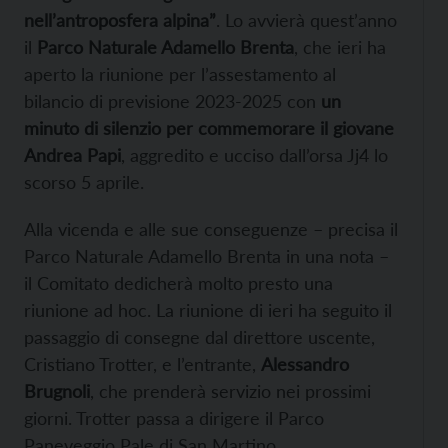
nell’antroposfera alpina”
. Lo avvierà quest’anno
il
Parco Naturale Adamello Brenta
, che ieri ha
aperto la riunione per l’assestamento al
bilancio di previsione 2023-2025 con
un
minuto di silenzio per commemorare il giovane
Andrea Papi
, aggredito e ucciso dall’orsa Jj4 lo
scorso 5 aprile.
Alla vicenda e alle sue conseguenze – precisa il
Parco Naturale Adamello Brenta in una nota –
il Comitato dedicherà molto presto una
riunione ad hoc. La riunione di ieri ha seguito il
passaggio di consegne dal direttore uscente,
Cristiano Trotter, e l’entrante,
Alessandro
Brugnoli
, che prenderà servizio nei prossimi
giorni. Trotter passa a dirigere il Parco
Paneveggio Pale di San Martino.