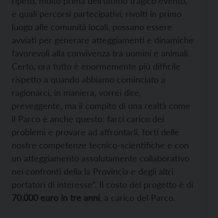
ripeto, molto prima dell’ultimo tragico evento,
e quali percorsi partecipativi, rivolti in primo
luogo alle comunità locali, possano essere
avviati per generare atteggiamenti e dinamiche
favorevoli alla convivenza tra uomini e animali.
Certo, ora tutto è enormemente più difficile
rispetto a quando abbiamo cominciato a
ragionarci, in maniera, vorrei dire,
preveggente, ma il compito di una realtà come
il Parco è anche questo: farci carico dei
problemi e provare ad affrontarli, forti delle
nostre competenze tecnico-scientifiche e con
un atteggiamento assolutamente collaborativo
nei confronti della la Provincia e degli altri
portatori di interesse”. Il costo del progetto è di
70.000 euro in tre anni
, a carico del Parco.