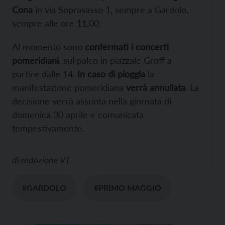
Cona
in via Soprasasso 1, sempre a Gardolo,
sempre alle ore 11.00.
Al momento sono
confermati i concerti
pomeridiani
, sul palco in piazzale Groff a
partire dalle 14.
In caso di pioggia
la
manifestazione pomeridiana
verrà annullata
. La
decisione verrà assunta nella giornata di
domenica 30 aprile e comunicata
tempestivamente.
di
redazione VT
#GARDOLO
#PRIMO MAGGIO