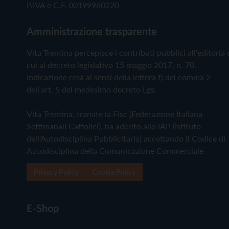
P.IVA e C.F. 00199960220
Amministrazione trasparente
Vita Trentina percepisce i contributi pubblici all'editoria 
cui al decreto legislativo 15 maggio 2017, n. 70.
Indicazione resa ai sensi della lettera f) del comma 2
dell'art. 5 del medesimo decreto Lgs.
Vita Trentina, tramite la Fisc (Federazione Italiana
Settimanali Cattolici), ha aderito allo IAP (Istituto
dell'Autodisciplina Pubblicitaria) accettando il Codice di
Autodisciplina della Comunicazione Commerciale
Privacy Policy
Cookie Policy
E-Shop