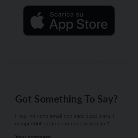
Got Something To Say?
Il tuo indirizzo email non sarà pubblicato.
I
campi obbligatori sono contrassegnati
*
Your comment