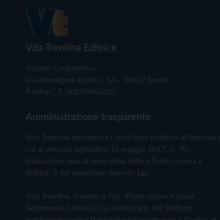
Vita Trentina Editrice
Società Cooperativa
Via Monsignor Endrici, 14 – 38122 Trento
P.IVA e C.F. 00199960220
Amministrazione trasparente
Vita Trentina percepisce i contributi pubblici all'editoria 
cui al decreto legislativo 15 maggio 2017, n. 70.
Indicazione resa ai sensi della lettera f) del comma 2
dell'art. 5 del medesimo decreto Lgs.
Vita Trentina, tramite la Fisc (Federazione Italiana
Settimanali Cattolici), ha aderito allo IAP (Istituto
dell'Autodisciplina Pubblicitaria) accettando il Codice di