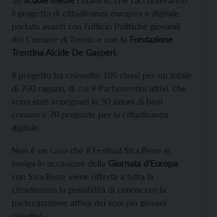
il progetto di cittadinanza europea e digitale
portato avanti con l’ufficio Politiche giovanili
del Comune di Trento e con la
Fondazione
Trentina Alcide De Gasperi
.
Il progetto ha coinvolto 105 classi per un totale
di 700 ragazzi, di cui 9 Parlamentini attivi, che
sono stati impegnati in 50 azioni di beni
comuni e 70 proposte per la cittadinanza
digitale.
Non è un caso che il Festival Stra.Bene si
svolga in occasione della
Giornata d’Europa
:
con Stra.Bene viene offerta a tutta la
cittadinanza la possibilità di conoscere la
partecipazione attiva dei suoi più giovani
cittadini.