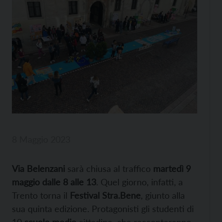
8 Maggio 2023
Via Belenzani
sarà chiusa al traffico
martedì 9
maggio dalle 8 alle 13
. Quel giorno, infatti, a
Trento torna il
Festival Stra.Bene
, giunto alla
sua quinta edizione. Protagonisti gli studenti di
10
scuole medie
cittadine, che racconteranno