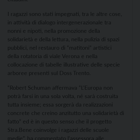
I ragazzi sono stati impegnati, tra le altre cose,
in attività di dialogo intergenerazionale tra
nonni e nipoti, nella promozione della
solidarietà e della lettura, nella pulizia di spazi
pubblici, nel restauro di “matitoni” artistici
della rotatoria di viale Verona e nella
collocazione di tabelle illustrative delle specie
arboree presenti sul Doss Trento.
“Robert Schuman affermava “L’Europa non
potrà farsi in una sola volta, né sarà costruita
tutta insieme; essa sorgerà da realizzazioni
concrete che creino anzitutto una solidarietà di
fatto” ed è in questo senso che il progetto
Stra.Bene coinvolge i ragazzi delle scuole
medie”, ha commentato l’assessora alle