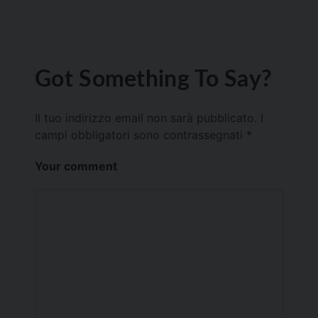
Got Something To Say?
Il tuo indirizzo email non sarà pubblicato.
I
campi obbligatori sono contrassegnati
*
Your comment