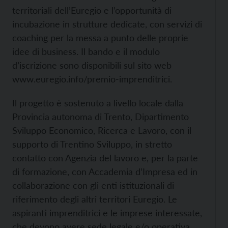
territoriali dell’Euregio e l’opportunità di
incubazione in strutture dedicate, con servizi di
coaching per la messa a punto delle proprie
idee di business. Il bando e il modulo
d’iscrizione sono disponibili sul sito web
www.euregio.info/premio-imprenditrici.
Il progetto è sostenuto a livello locale dalla
Provincia autonoma di Trento, Dipartimento
Sviluppo Economico, Ricerca e Lavoro, con il
supporto di Trentino Sviluppo, in stretto
contatto con Agenzia del lavoro e, per la parte
di formazione, con Accademia d’Impresa ed in
collaborazione con gli enti istituzionali di
riferimento degli altri territori Euregio. Le
aspiranti imprenditrici e le imprese interessate,
che devono avere sede legale e/o operativa