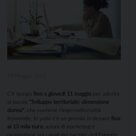
10 Maggio 2023
C’è tempo
fino a giovedì 11 maggio
per aderire
al bando
“Sviluppo territoriale: dimensione
donna”
, che sostiene l’imprenditorialità
femminile. In palio c’è un premio in denaro
fino
ai 13 mila euro
, azioni di marketing e
promozione sui canali dei partner dell’Euregio,