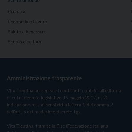
Scelte di fondo
Cronaca
Economia e Lavoro
Salute e benessere
Scuola e cultura
Amministrazione trasparente
Vita Trentina percepisce i contributi pubblici all'editoria
di cui al decreto legislativo 15 maggio 2017, n. 70.
Indicazione resa ai sensi della lettera f) del comma 2
dell'art. 5 del medesimo decreto Lgs.
Vita Trentina, tramite la Fisc (Federazione Italiana