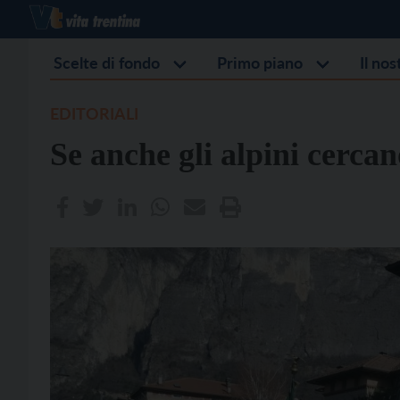
Scelte di fondo
Primo piano
Il no
EDITORIALI
Se anche gli alpini cerc