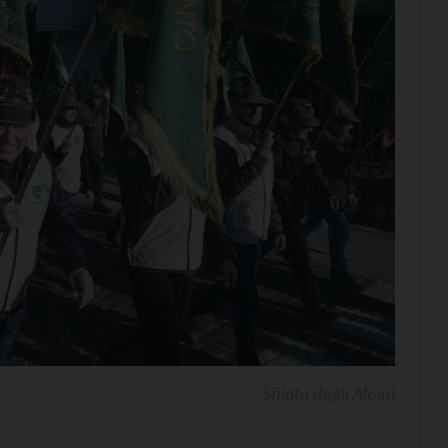
Sfilata degli Alpini