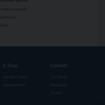
Iniziative speciali
Politica e società
Spettacoli
Sport
E-Shop
Contatti
Vendita Online
Chi Siamo
Abbonamenti
Redazione
Scrivici