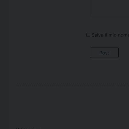
Salva il mio nom