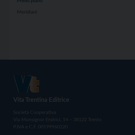
Primo piano
Meridiani
Vita Trentina Editrice
Società Cooperativa
Via Monsignor Endrici, 14 – 38122 Trento
P.IVA e C.F. 00199960220