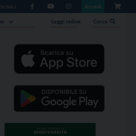
Accedi
Scrivici
he
Leggi online
Cerca