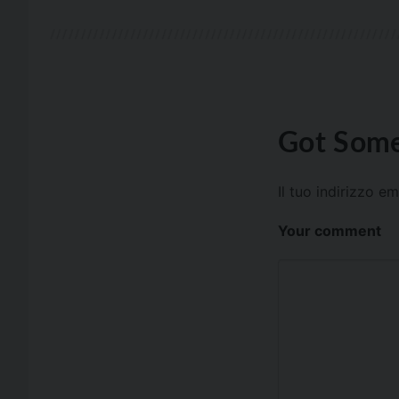
Got Some
Il tuo indirizzo e
Your comment