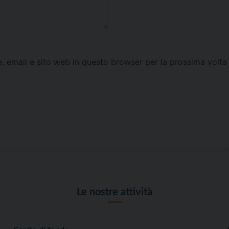
e, email e sito web in questo browser per la prossima vol
Le nostre attività