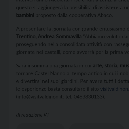
questo si aggiungerà la possibilità di assistere a 
bambini
proposto dalla cooperativa Abaco.
A presentare la giornata con grande entusiasmo è 
Trentino, Andrea Sommavilla
“Abbiamo voluto dare
proseguendo nella consolidata attività con rasse
giornate nei castelli, come avverrà per la prima v
Sarà insomma una giornata in cui
arte, storia, mu
tornare Castel Nanno al tempo antico in cui i nobil
e divertirsi nei suoi giardini. Per avere tutti i de
le esperienze basta consultare il sito
visitvaldinon.
(info@visitvaldinon.it; tel. 0463830133).
di
redazione VT