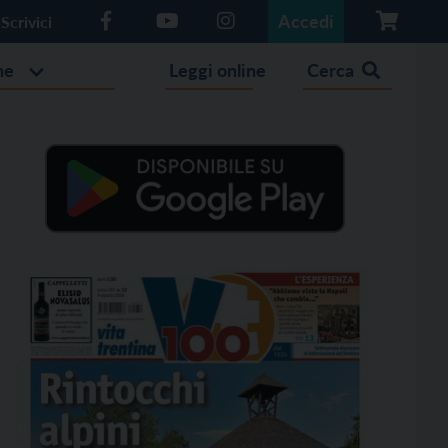
Accedi
Scrivici
he
Leggi online
Cerca