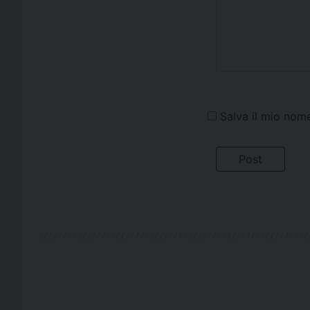
Salva il mio nom