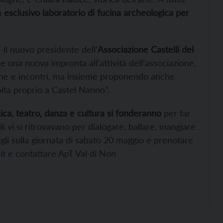
un
esclusivo laboratorio di fucina archeologica per
il nuovo presidente dell’
Associazione Castelli del
 una nuova impronta all’attività dell’associazione,
gne e incontri, ma insieme proponendo anche
olta proprio a Castel Nanno”.
sica, teatro, danza e cultura si fonderanno
per far
i vi si ritrovavano per dialogare, ballare, mangiare
ttagli sulla giornata di sabato 20 maggio e prenotare
it
e contattare ApT Val di Non