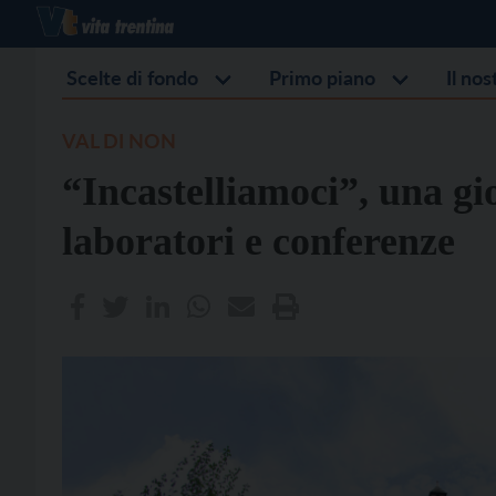
Scelte di fondo
Primo piano
Il no
VAL DI NON
“Incastelliamoci”, una gi
laboratori e conferenze