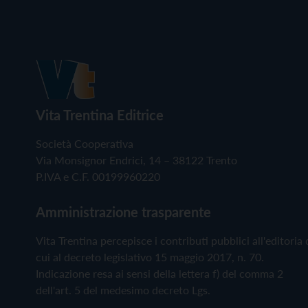
Vita Trentina Editrice
Società Cooperativa
Via Monsignor Endrici, 14 – 38122 Trento
P.IVA e C.F. 00199960220
Amministrazione trasparente
Vita Trentina percepisce i contributi pubblici all'editoria 
cui al decreto legislativo 15 maggio 2017, n. 70.
Indicazione resa ai sensi della lettera f) del comma 2
dell'art. 5 del medesimo decreto Lgs.