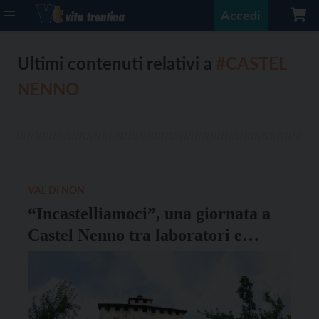
Accedi
Ultimi contenuti relativi a
#CASTEL
NENNO
VAL DI NON
“Incastelliamoci”, una giornata a
Castel Nenno tra laboratori e
conferenze