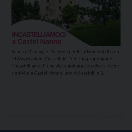
Sabato 20 maggio l’Azienda per il Turismo Val di Non
e l’Associazione Castelli del Trentino propongono
“Incastelliamoci” una visita guidata con diversi eventi
e attività a Castel Nenno, uno dei castelli più
affascinanti e misteriosi della Val di Non. Per
quest’occasione hanno collaborato all’organizzazione
anche l’Istituto Italiano dei Castelli, l’Associazione
culturale Ricerche Fortificazioni Altomedievali e […]