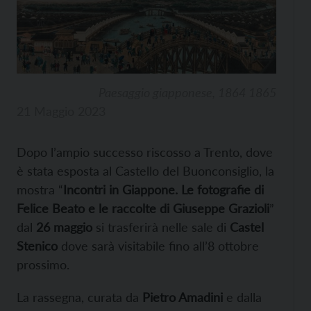
Paesaggio giapponese, 1864 1865
21 Maggio 2023
Dopo l’ampio successo riscosso a Trento, dove
è stata esposta al Castello del Buonconsiglio, la
mostra “
Incontri in Giappone. Le fotografie di
Felice Beato e le raccolte di Giuseppe Grazioli
”
dal
26 maggio
si trasferirà nelle sale di
Castel
Stenico
dove sarà visitabile fino all’8 ottobre
prossimo.
La rassegna, curata da
Pietro Amadini
e dalla