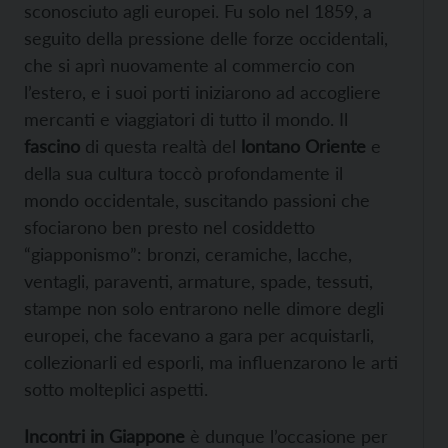
sconosciuto agli europei. Fu solo nel 1859, a
seguito della pressione delle forze occidentali,
che si aprì nuovamente al commercio con
l’estero, e i suoi porti iniziarono ad accogliere
mercanti e viaggiatori di tutto il mondo. Il
fascino
di questa realtà del
lontano Oriente
e
della sua cultura toccò profondamente il
mondo occidentale, suscitando passioni che
sfociarono ben presto nel cosiddetto
“giapponismo”: bronzi, ceramiche, lacche,
ventagli, paraventi, armature, spade, tessuti,
stampe non solo entrarono nelle dimore degli
europei, che facevano a gara per acquistarli,
collezionarli ed esporli, ma influenzarono le arti
sotto molteplici aspetti.
Incontri in Giappone
è dunque l’occasione per