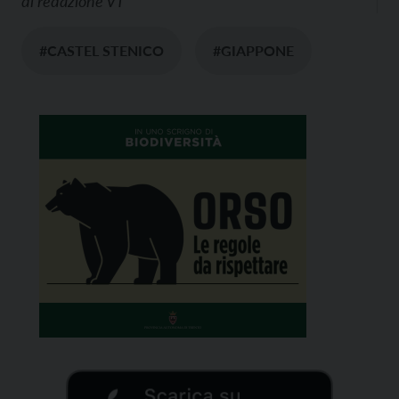
di
redazione VT
#CASTEL STENICO
#GIAPPONE