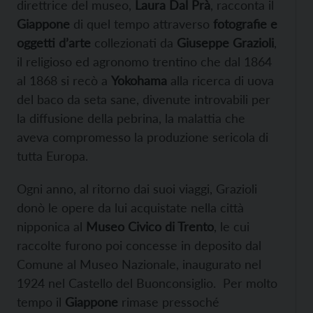
direttrice del museo,
Laura Dal Prà
, racconta il
Giappone
di quel tempo attraverso
fotografie e
oggetti d’arte
collezionati da
Giuseppe Grazioli
,
il religioso ed agronomo trentino che dal 1864
al 1868 si recò a
Yokohama
alla ricerca di uova
del baco da seta sane, divenute introvabili per
la diffusione della pebrina, la malattia che
aveva compromesso la produzione sericola di
tutta Europa.
Ogni anno, al ritorno dai suoi viaggi, Grazioli
donò le opere da lui acquistate nella città
nipponica al
Museo Civico di Trento
, le cui
raccolte furono poi concesse in deposito dal
Comune al Museo Nazionale, inaugurato nel
1924 nel Castello del Buonconsiglio. Per molto
tempo il
Giappone
rimase pressoché