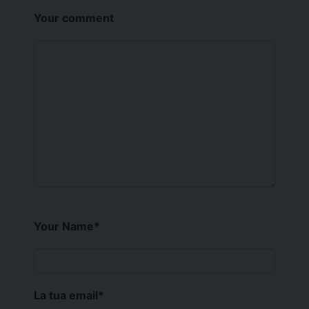
Your comment
Your Name
*
La tua email
*