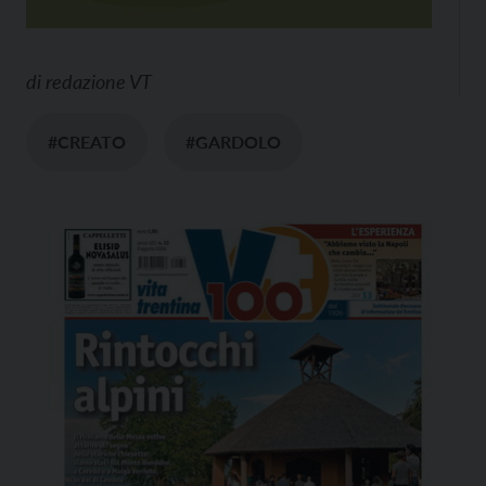
di
redazione VT
#CREATO
#GARDOLO