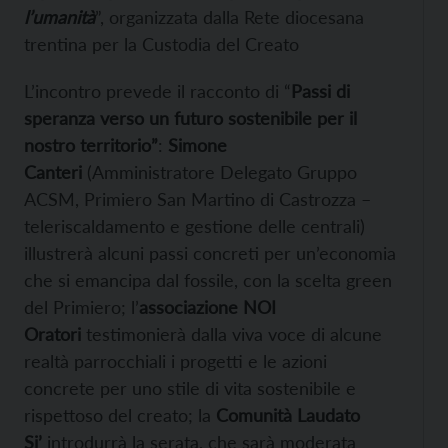
l’umanità
”, organizzata dalla Rete diocesana
trentina per la Custodia del Creato
L’incontro prevede il racconto di “
Passi di
speranza verso un futuro sostenibile per il
nostro territorio”
:
Simone
Canteri
(Amministratore Delegato Gruppo
ACSM, Primiero San Martino di Castrozza –
teleriscaldamento e gestione delle centrali)
illustrerà alcuni passi concreti per un’economia
che si emancipa dal fossile, con la scelta green
del Primiero; l’
associazione NOI
Oratori
testimonierà dalla viva voce di alcune
realtà parrocchiali i progetti e le azioni
concrete per uno stile di vita sostenibile e
rispettoso del creato; la
Comunità Laudato
Si’
introdurrà la serata, che sarà moderata