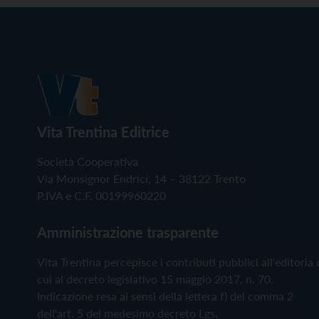
Vita Trentina Editrice
Società Cooperativa
Via Monsignor Endrici, 14 – 38122 Trento
P.IVA e C.F. 00199960220
Amministrazione trasparente
Vita Trentina percepisce i contributi pubblici all'editoria 
cui al decreto legislativo 15 maggio 2017, n. 70.
Indicazione resa ai sensi della lettera f) del comma 2
dell'art. 5 del medesimo decreto Lgs.