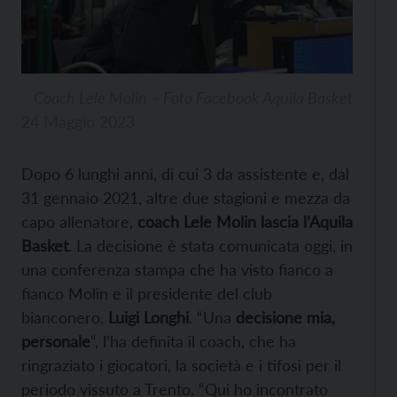
Coach Lele Molin – Foto Facebook Aquila Basket
24 Maggio 2023
Dopo 6 lunghi anni, di cui 3 da assistente e, dal
31 gennaio 2021, altre due stagioni e mezza da
capo allenatore,
coach Lele Molin lascia l’Aquila
Basket
. La decisione è stata comunicata oggi, in
una conferenza stampa che ha visto fianco a
fianco Molin e il presidente del club
bianconero,
Luigi Longhi
. “Una
decisione mia,
personale
“, l’ha definita il coach, che ha
ringraziato i giocatori, la società e i tifosi per il
periodo vissuto a Trento. “Qui ho incontrato