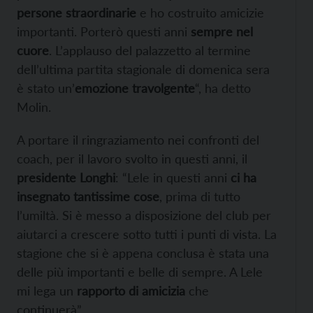
persone straordinarie
e ho costruito amicizie
importanti. Porterò questi anni
sempre nel
cuore
. L’applauso del palazzetto al termine
dell’ultima partita stagionale di domenica sera
è stato un’
emozione travolgente
“, ha detto
Molin.
A portare il ringraziamento nei confronti del
coach, per il lavoro svolto in questi anni, il
presidente Longhi
: “Lele in questi anni
ci ha
insegnato tantissime cose
, prima di tutto
l’umiltà. Si è messo a disposizione del club per
aiutarci a crescere sotto tutti i punti di vista. La
stagione che si è appena conclusa è stata una
delle più importanti e belle di sempre. A Lele
mi lega un
rapporto di amicizia
che
continuerà”.