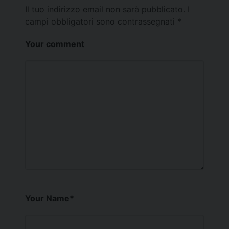
Il tuo indirizzo email non sarà pubblicato.
I
campi obbligatori sono contrassegnati
*
Your comment
Your Name
*