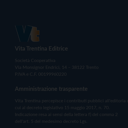
Vita Trentina Editrice
Società Cooperativa
Via Monsignor Endrici, 14 – 38122 Trento
P.IVA e C.F. 00199960220
Amministrazione trasparente
Vita Trentina percepisce i contributi pubblici all'editoria 
cui al decreto legislativo 15 maggio 2017, n. 70.
Indicazione resa ai sensi della lettera f) del comma 2
dell'art. 5 del medesimo decreto Lgs.