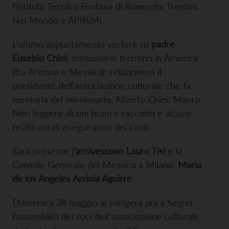
l’Istituto Tecnico Fontana di Rovereto, Trentini
Nel Mondo e APIBiMi.
L’ultimo appuntamento verterà su
padre
Eusebio Chini
, missionario trentino in America
(fra Arizona e Messico): relazionerà il
presidente dell’associazione culturale che fa
memoria del missionario, Alberto Chini; Mauro
Neri leggerà alcuni brani e racconti e alcune
realtà corali eseguiranno dei canti.
Sarà presente l’
arcivescovo Lauro Tisi
e la
Console Generale del Messico a Milano,
Maria
de los Angeles Arriola Aguirre
.
Domenica 28 maggio si svolgerà poi a Segno
l’assemblea dei soci dell’associazione culturale