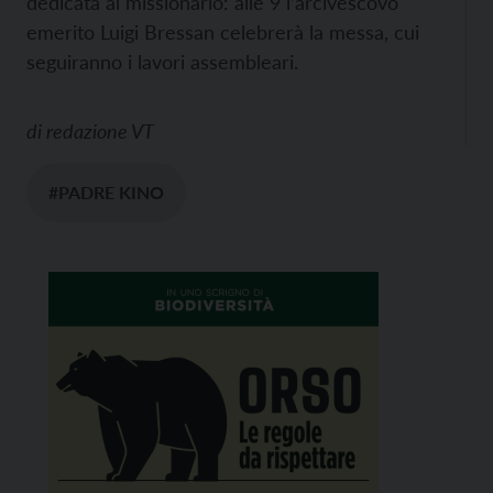
dedicata al missionario: alle 9 l’arcivescovo
emerito Luigi Bressan celebrerà la messa, cui
seguiranno i lavori assembleari.
di
redazione VT
#PADRE KINO