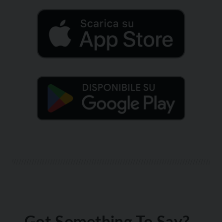
Got Something To Say?