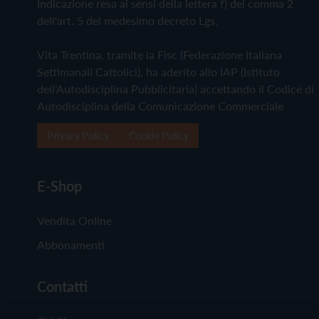
Indicazione resa ai sensi della lettera f) del comma 2
dell'art. 5 del medesimo decreto Lgs.
Vita Trentina, tramite la Fisc (Federazione Italiana
Settimanali Cattolici), ha aderito allo IAP (Istituto
dell'Autodisciplina Pubblicitaria) accettando il Codice di
Autodisciplina della Comunicazione Commerciale
Privacy Policy
Cookie Policy
E-Shop
Vendita Online
Abbonamenti
Contatti