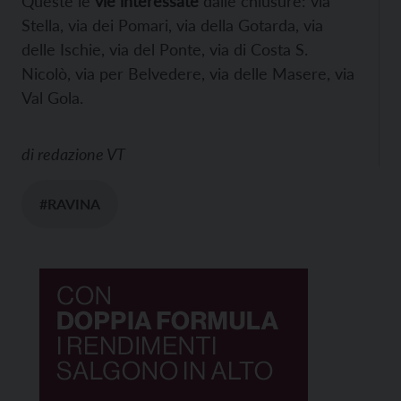
Queste le
vie interessate
dalle chiusure: via
Stella, via dei Pomari, via della Gotarda, via
delle Ischie, via del Ponte, via di Costa S.
Nicolò, via per Belvedere, via delle Masere, via
Val Gola.
di
redazione VT
#RAVINA