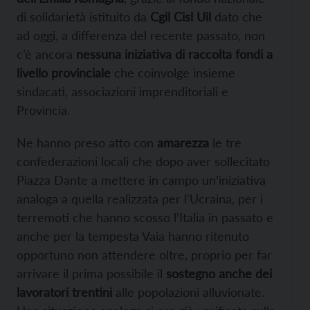
di solidarietà istituito da
Cgil Cisl Uil
dato che
ad oggi, a differenza del recente passato, non
c’è ancora
nessuna iniziativa di raccolta fondi a
livello provinciale
che coinvolge insieme
sindacati, associazioni imprenditoriali e
Provincia.
Ne hanno preso atto con
amarezza
le tre
confederazioni locali che dopo aver sollecitato
Piazza Dante a mettere in campo un’iniziativa
analoga a quella realizzata per l’Ucraina, per i
terremoti che hanno scosso l’Italia in passato e
anche per la tempesta Vaia hanno ritenuto
opportuno non attendere oltre, proprio per far
arrivare il prima possibile il
sostegno anche dei
lavoratori trentini
alle popolazioni alluvionate.