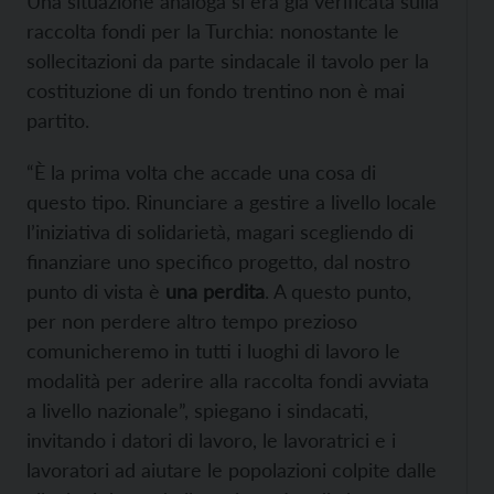
Una situazione analoga si era già verificata sulla
raccolta fondi per la Turchia: nonostante le
sollecitazioni da parte sindacale il tavolo per la
costituzione di un fondo trentino non è mai
partito.
“È la prima volta che accade una cosa di
questo tipo. Rinunciare a gestire a livello locale
l’iniziativa di solidarietà, magari scegliendo di
finanziare uno specifico progetto, dal nostro
punto di vista è
una perdita
. A questo punto,
per non perdere altro tempo prezioso
comunicheremo in tutti i luoghi di lavoro le
modalità per aderire alla raccolta fondi avviata
a livello nazionale”, spiegano i sindacati,
invitando i datori di lavoro, le lavoratrici e i
lavoratori ad aiutare le popolazioni colpite dalle