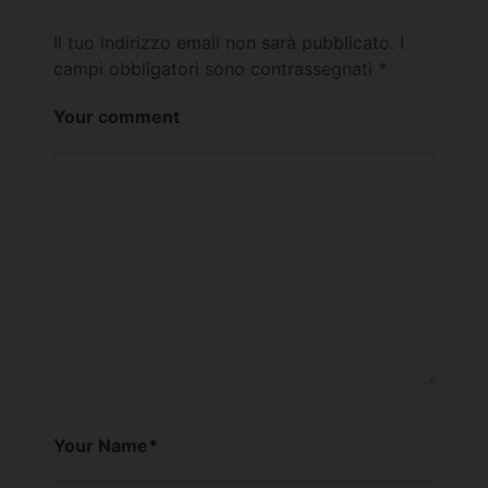
Il tuo indirizzo email non sarà pubblicato.
I
campi obbligatori sono contrassegnati
*
Your comment
Your Name
*