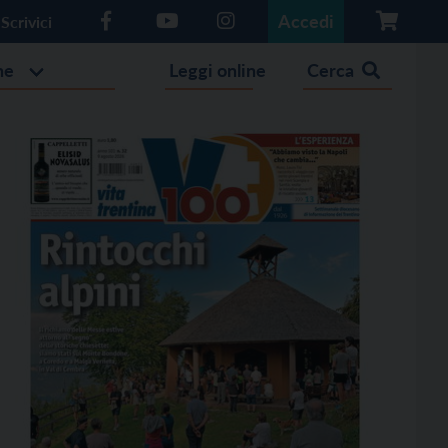
Accedi
Scrivici
he
Leggi online
Cerca