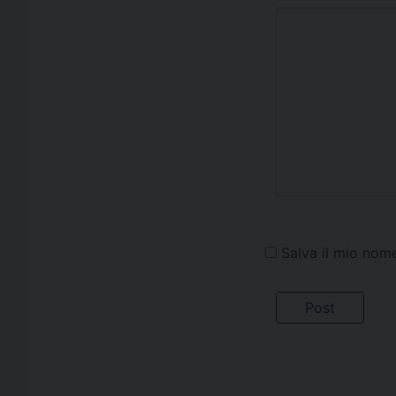
Salva il mio nom