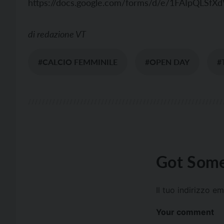
https://docs.google.com/forms/d/e/1FAIpQL
di
redazione VT
#CALCIO FEMMINILE
#OPEN DAY
#
Got Some
Il tuo indirizzo e
Your comment