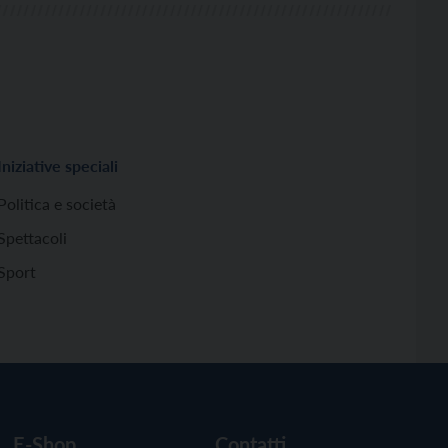
Iniziative speciali
Politica e società
Spettacoli
Sport
E-Shop
Contatti