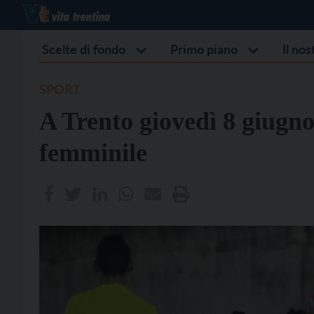
Scelte di fondo
Primo piano
Il no
SPORT
A Trento giovedì 8 giugno
femminile