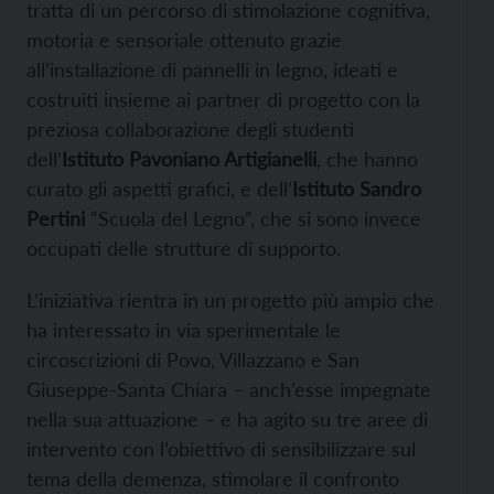
tratta di un percorso di stimolazione cognitiva,
motoria e sensoriale ottenuto grazie
all’installazione di pannelli in legno, ideati e
costruiti insieme ai partner di progetto con la
preziosa collaborazione degli studenti
dell’
Istituto Pavoniano Artigianelli
, che hanno
curato gli aspetti grafici, e dell’
Istituto Sandro
Pertini
“Scuola del Legno”, che si sono invece
occupati delle strutture di supporto.
L’iniziativa rientra in un progetto più ampio che
ha interessato in via sperimentale le
circoscrizioni di Povo, Villazzano e San
Giuseppe-Santa Chiara – anch’esse impegnate
nella sua attuazione – e ha agito su tre aree di
intervento con l’obiettivo di sensibilizzare sul
tema della demenza, stimolare il confronto