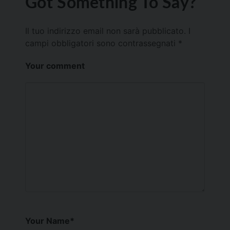
Got Something To Say?
Il tuo indirizzo email non sarà pubblicato.
I
campi obbligatori sono contrassegnati
*
Your comment
Your Name
*