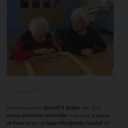
6 Giugno 2023
Sarà inaugurato
giovedì 8 giugno
alle 10 il
nuovo percorso sensoriale
realizzato al
parco
di Povo
vicino all’
Apsp Margherita Grazioli
. Si