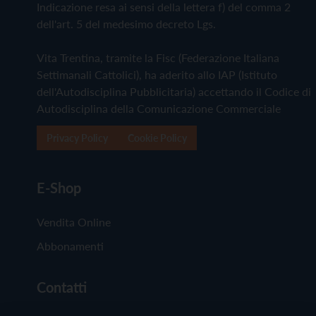
Indicazione resa ai sensi della lettera f) del comma 2
dell'art. 5 del medesimo decreto Lgs.
Vita Trentina, tramite la Fisc (Federazione Italiana
Settimanali Cattolici), ha aderito allo IAP (Istituto
dell'Autodisciplina Pubblicitaria) accettando il Codice di
Autodisciplina della Comunicazione Commerciale
Privacy Policy
Cookie Policy
E-Shop
Vendita Online
Abbonamenti
Contatti