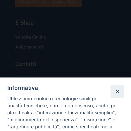
Privacy Policy
Cookie Policy
E-Shop
Vendita Online
Abbonamenti
Contatti
Chi Siamo
Informativa
Redazione
Scrivici
Utilizziamo cookie o tecnologie simili per
finalità tecniche e, con il tuo consenso, anche per
altre finalità ("interazioni e funzionalità semplici",
"miglioramento dell'esperienza", "misurazione" e
"targeting e pubblicità") come specificato nella