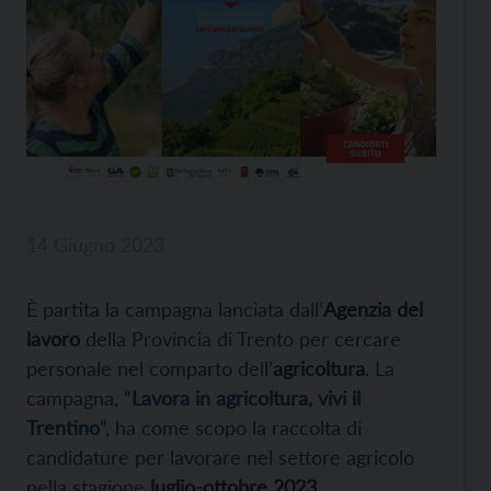
14 Giugno 2023
È partita la campagna lanciata dall’
Agenzia del
lavoro
della Provincia di Trento per cercare
personale nel comparto dell’
agricoltura
. La
campagna,
“
Lavora in agricoltura, vivi il
Trentino
“
, ha come scopo la raccolta di
candidature per lavorare nel settore agricolo
nella stagione
luglio-ottobre 2023
.