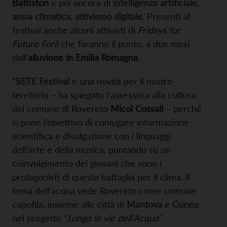
Battiston
e poi ancora di
intelligenza artificiale
,
ansia climatica
,
attivismo digitale
.
Presenti al
festival anche alcuni attivisti di
Fridays for
Future Forlì
che faranno il punto, a due mesi
dall’
alluvione in Emilia Romagna
.
“
SETE Festival
è una novità per il nostro
territorio – ha spiegato l’assessora alla cultura
del comune di Rovereto
Micol Cossali
– perché
si pone l’obiettivo di coniugare informazione
scientifica e divulgazione con i linguaggi
dell’arte e della musica, puntando su un
coinvolgimento dei giovani che sono i
protagonisti di questa battaglia per il clima. ll
tema dell’acqua vede Rovereto come comune
capofila, insieme alle città di
Mantova
e
Cuneo
nel progetto “
Lungo le vie dell’Acqua
”