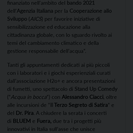
finanziato nell’ambito del
bando 2021
dell’
Agenzia Italiana
per la
Cooperazione allo
Sviluppo
(
AICS
) per favorire iniziative di
sensibilizzazione ed educazione alla
cittadinanza globale, con lo sguardo rivolto ai
temi del cambiamento climatico e della
gestione responsabile dell’acqua”.
Tanti gli appuntamenti dedicati ai più piccoli
con i laboratori e i giochi esperienziali curati
dall’associazione H2o+ e ancora presentazioni
di fumetti, uno spettacolo di
Stand Up Comedy
(“
Acqua in bocca
“) con
Alessandro Ciacci
, oltre
alle incursioni de “
Il
Terzo Segreto di Satira
” e
del
Dr. Pira
.
A chiudere la serata i concerti
di
BLUEM
e
Fuera,
due tra i progetti più
innovativi in Italia sull’asse che unisce