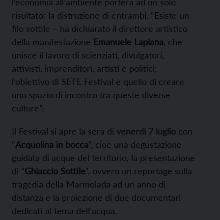
l’economia all’ambiente porterà ad un solo
risultato: la distruzione di entrambi. “Esiste un
filo sottile – ha dichiarato il direttore artistico
della manifestazione
Emanuele Lapiana
, che
unisce il lavoro di scienziati, divulgatori,
attivisti, imprenditori, artisti e politici;
l’obiettivo di SETE Festival è quello di creare
uno spazio di incontro tra queste diverse
culture”.
Il Festival si apre la sera di
venerdì 7 luglio
con
“
Acquolina in bocca
“, cioè una degustazione
guidata di acque del territorio, la presentazione
di “
Ghiaccio Sottile
“, ovvero un reportage sulla
tragedia della Marmolada ad un anno di
distanza e la proiezione di due documentari
dedicati al tema dell’acqua.