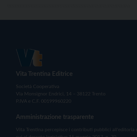
Vita Trentina Editrice
Società Cooperativa
Via Monsignor Endrici, 14 – 38122 Trento
P.IVA e C.F. 00199960220
Amministrazione trasparente
Vita Trentina percepisce i contributi pubblici all'editoria 
cui al decreto legislativo 15 maggio 2017, n. 70.