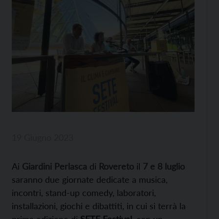
19 Giugno 2023
Ai
Giardini Perlasca
di
Rovereto
il
7 e 8 luglio
saranno due giornate dedicate a musica,
incontri, stand-up comedy, laboratori,
installazioni, giochi e dibattiti, in cui si terrà la
prima edizione di
SETE Festival
, con un