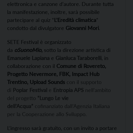
elettronica e canzone d’autore.
Durante tutta
la manifestazione, inoltre, sarà possibile
partecipare al quiz “
L’Eredità climatica
”
condotto dal divulgatore
Giovanni Mori
.
SETE Festival è organizzato
da
oSuonoMio
,
sotto la direzione artistica di
Emanuele Lapiana
e
Gianluca Taraborelli
, in
collaborazione con il
Comune di Rovereto,
Progetto Nevermore, FBK, Impact Hub
Trentino, Upload Sounds
con il supporto
di
Poplar Festival
e
Entropia APS
nell’ambito
del progetto
“Lungo Le vie
dell’Acqua”
cofinanziato dall’Agenzia Italiana
per la Cooperazione allo Sviluppo.
L’ingresso sarà gratuito, con un invito a portare