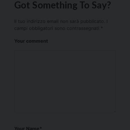
Got Something To Say?
Il tuo indirizzo email non sarà pubblicato.
I
campi obbligatori sono contrassegnati
*
Your comment
Your Name
*