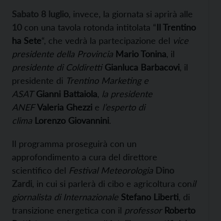
Sabato 8 luglio
, invece, la giornata si aprirà alle
10
con una tavola rotonda intitolata “
Il Trentino
ha Sete
“, che vedrà la partecipazione del
vice
presidente della Provincia
Mario Tonina
, il
presidente di Coldiretti
Gianluca Barbacovi
, il
presidente di
Trentino Marketing
e
ASAT
Gianni Battaiola
,
la presidente
ANEF
Valeria Ghezzi
e
l’esperto di
clima
Lorenzo Giovannini
.
Il programma proseguirà con un
approfondimento a cura del direttore
scientifico del
Festival Meteorologia
Dino
Zardi
, in cui si parlerà di cibo e agricoltura con
il
giornalista di Internazionale
Stefano Liberti
, di
transizione energetica con il
professor
Roberto