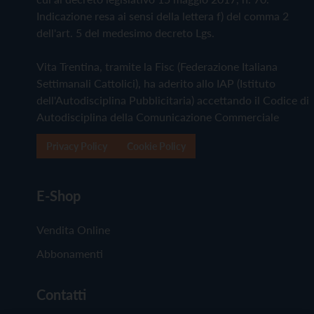
Indicazione resa ai sensi della lettera f) del comma 2
dell'art. 5 del medesimo decreto Lgs.
Vita Trentina, tramite la Fisc (Federazione Italiana
Settimanali Cattolici), ha aderito allo IAP (Istituto
dell'Autodisciplina Pubblicitaria) accettando il Codice di
Autodisciplina della Comunicazione Commerciale
Privacy Policy
Cookie Policy
E-Shop
Vendita Online
Abbonamenti
Contatti