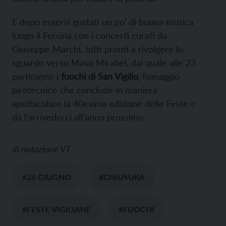
E dopo essersi gustati un po’ di buona musica
lungo il Fersina con i concerti curati da
Giuseppe Marchi, tutti pronti a rivolgere lo
sguardo verso Maso Mirabel, dal quale alle 23
partiranno i
fuochi di San Vigilio
, l’omaggio
pirotecnico che conclude in maniera
spettacolare la 40esima edizione delle Feste e
dà l’arrivederci all’anno prossimo.
di
redazione VT
#26 GIUGNO
#CHIUSURA
#FESTE VIGILIANE
#FUOCHI