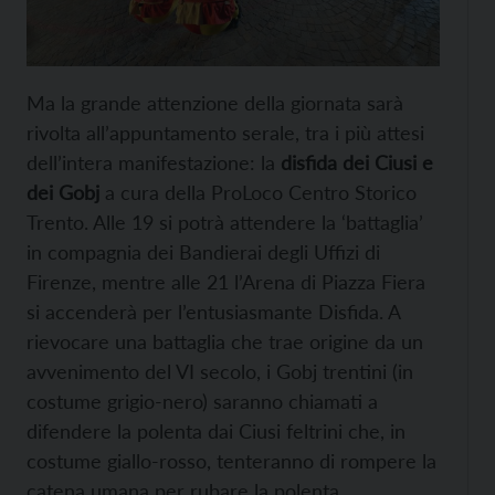
Ma la grande attenzione della giornata sarà
rivolta all’appuntamento serale, tra i più attesi
dell’intera manifestazione: la
disfida dei Ciusi e
dei Gobj
a cura della ProLoco Centro Storico
Trento. Alle 19 si potrà attendere la ‘battaglia’
in compagnia dei Bandierai degli Uffizi di
Firenze, mentre alle 21 l’Arena di Piazza Fiera
si accenderà per l’entusiasmante Disfida. A
rievocare una battaglia che trae origine da un
avvenimento del VI secolo, i Gobj trentini (in
costume grigio-nero) saranno chiamati a
difendere la polenta dai Ciusi feltrini che, in
costume giallo-rosso, tenteranno di rompere la
catena umana per rubare la polenta.