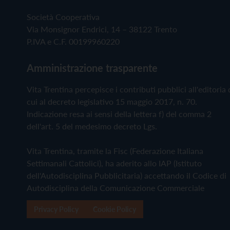
Società Cooperativa
Via Monsignor Endrici, 14 – 38122 Trento
P.IVA e C.F. 00199960220
Amministrazione trasparente
Vita Trentina percepisce i contributi pubblici all'editoria 
cui al decreto legislativo 15 maggio 2017, n. 70.
Indicazione resa ai sensi della lettera f) del comma 2
dell'art. 5 del medesimo decreto Lgs.
Vita Trentina, tramite la Fisc (Federazione Italiana
Settimanali Cattolici), ha aderito allo IAP (Istituto
dell'Autodisciplina Pubblicitaria) accettando il Codice di
Autodisciplina della Comunicazione Commerciale
Privacy Policy
Cookie Policy