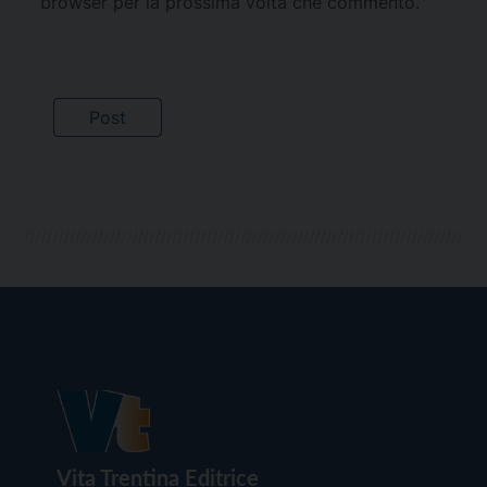
browser per la prossima volta che commento.
Vita Trentina Editrice