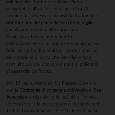
solenne
dalla Cattedrale di San Vigilio,
presieduta dall’arcivescovo Lauro Tisi. Al
termine della Messa è prevista la tradizionale
distribuzione del pan e del vin di San Vigilio
,
con il pane offerto dall’associazione
Panificatori Trentini e benedetto
dall’Arcivescovo. La distribuzione richiama nei
fedeli lo spirito di gratuità a ricordo simbolico
della stazione di sosta che San Vigilio fece
costruire per dar ricovero e pane ai pellegrini
di passaggio da Trento.
Alle 17 l’appuntamento è a Palazzo Geremia
con la
Cerimonia di consegna dell’Aquila di San
Venceslao
, antico sigillo della Città di Trento.
L’evento vedrà la partecipazione del sindaco di
Trento, Franco Ianeselli. Alle 18, invece, nella