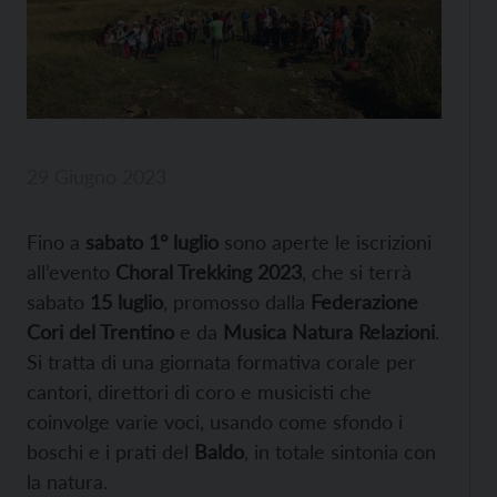
29 Giugno 2023
Fino a
sabato 1° luglio
sono aperte le iscrizioni
all’evento
Choral Trekking 2023
, che si terrà
sabato
15 luglio
, promosso dalla
Federazione
Cori del Trentino
e da
Musica Natura Relazioni
.
Si tratta di una giornata formativa corale per
cantori, direttori di coro e musicisti che
coinvolge varie voci, usando come sfondo i
boschi e i prati del
Baldo
, in totale sintonia con
la natura.