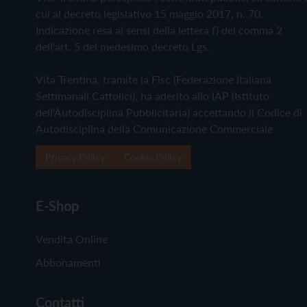
cui al decreto legislativo 15 maggio 2017, n. 70.
Indicazione resa ai sensi della lettera f) del comma 2
dell'art. 5 del medesimo decreto Lgs.
Vita Trentina, tramite la Fisc (Federazione Italiana
Settimanali Cattolici), ha aderito allo IAP (Istituto
dell'Autodisciplina Pubblicitaria) accettando il Codice di
Autodisciplina della Comunicazione Commerciale
Privacy Policy
Cookie Policy
E-Shop
Vendita Online
Abbonamenti
Contatti