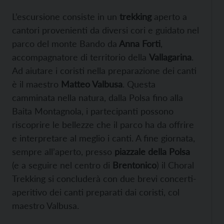
L’escursione consiste in un
trekking
aperto a
cantori provenienti da diversi cori e guidato nel
parco del monte Bando da
Anna Forti
,
accompagnatore di territorio della
Vallagarina
.
Ad aiutare i coristi nella preparazione dei canti
è il maestro
Matteo Valbusa
. Questa
camminata nella natura, dalla Polsa fino alla
Baita Montagnola, i partecipanti possono
riscoprire le bellezze che il parco ha da offrire
e interpretare al meglio i canti. A fine giornata,
sempre all’aperto, presso
piazzale della Polsa
(e a seguire nel centro di
Brentonico
) il Choral
Trekking si concluderà con due brevi concerti-
aperitivo dei canti preparati dai coristi, col
maestro Valbusa.