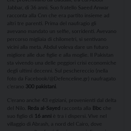
Jabbar, di 36 anni. Suo fratello Saeed Anwar
racconta alla Cnn che era partito insieme ad
altri tre parenti. Prima del naufragio gli
avevano mandato un selfie, sorridenti. Avevano
percorso migliaia di chilometri, si sentivano
vicini alla meta. Abdul voleva dare un futuro
migliore alle due figlie e alla moglie. Il Pakistan
sta vivendo una delle peggiori crisi economiche
degli ultimi decenni. Sul peschereccio (nella
foto da Facebook/@Defenceline.gr) naufragato
c’erano
300 pakistani
.
C’erano anche 43 egiziani, provenienti dal delta
del Nilo.
Reda al-Sayed
racconta alla
Bbc
che
suo figlio di
16 anni
è tra i dispersi. Vive nel
villaggio di Abrash, a nord del Cairo, dove