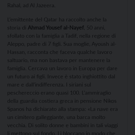
Rahal, ad Al Jazeera.
L’emittente del Qatar ha raccolto anche la
storia di
Ahmad Yousef al-Nayef
, 50 anni,
sfollato con la famiglia a Tadif, nella regione di
Aleppo, padre di 7 figli. Sua moglie, Ayoush al-
Hassan, racconta che faceva qualche lavoro
saltuario, ma non bastava per mantenere la
famiglia. Cercava un lavoro in Europa per dare
un futuro ai figli. Invece è stato inghiottito dal
mare e dall’indifferenza. I siriani sul
peschereccio erano quasi 100. L’ammiraglio
della guardia costiera greca in pensione Nikos
Spanos ha dichiarato alla stampa: «La nave era
un cimitero galleggiante, una barca molto
vecchia. Di solito donne e bambini in tali viaggi
li mettono sul fondo. Li bloccano in modo che