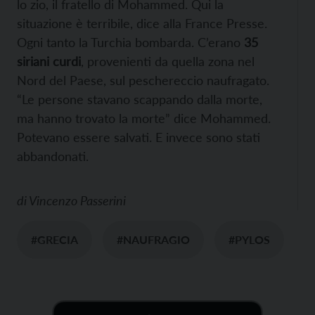
lo zio, il fratello di Mohammed. Qui la
situazione è terribile, dice alla France Presse.
Ogni tanto la Turchia bombarda. C’erano
35
siriani curdi
, provenienti da quella zona nel
Nord del Paese, sul peschereccio naufragato.
“Le persone stavano scappando dalla morte,
ma hanno trovato la morte” dice Mohammed.
Potevano essere salvati. E invece sono stati
abbandonati.
di
Vincenzo Passerini
#GRECIA
#NAUFRAGIO
#PYLOS