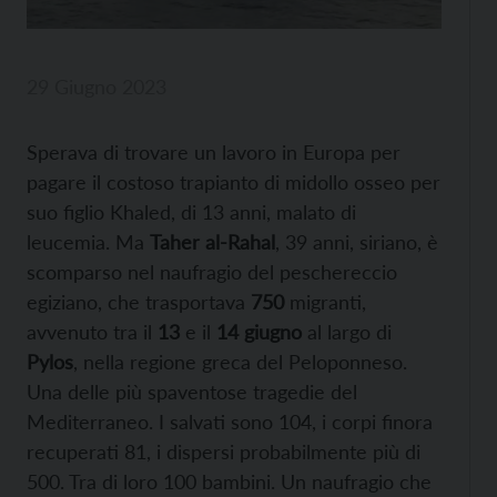
29 Giugno 2023
Sperava di trovare un lavoro in Europa per
pagare il costoso trapianto di midollo osseo per
suo figlio Khaled, di 13 anni, malato di
leucemia. Ma
Taher al-Rahal
, 39 anni, siriano, è
scomparso nel naufragio del peschereccio
egiziano, che trasportava
750
migranti,
avvenuto tra il
13
e il
14 giugno
al largo di
Pylos
, nella regione greca del Peloponneso.
Una delle più spaventose tragedie del
Mediterraneo. I salvati sono 104, i corpi finora
recuperati 81, i dispersi probabilmente più di
500. Tra di loro 100 bambini. Un naufragio che