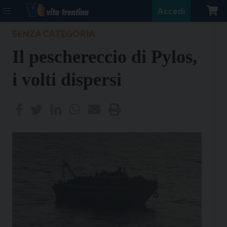
Accedi
SENZA CATEGORIA
Il peschereccio di Pylos,
i volti dispersi