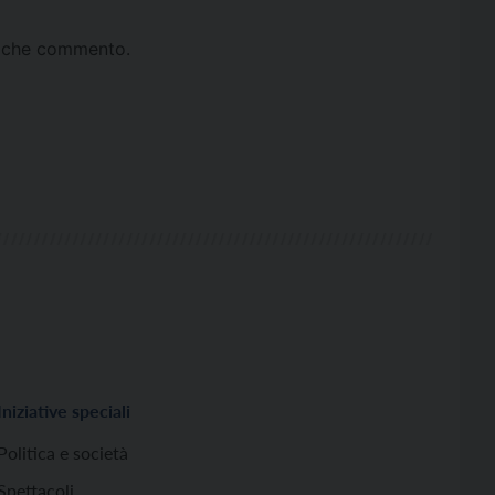
ta che commento.
Iniziative speciali
Politica e società
Spettacoli