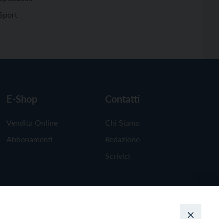
Sport
E-Shop
Contatti
Vendita Online
Chi Siamo
Abbonamenti
Redazione
Scrivici