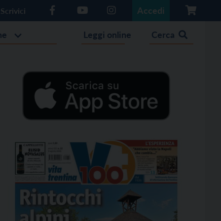
Accedi
Scrivici
he
Leggi online
Cerca