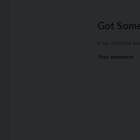
Got Some
Il tuo indirizzo e
Your comment