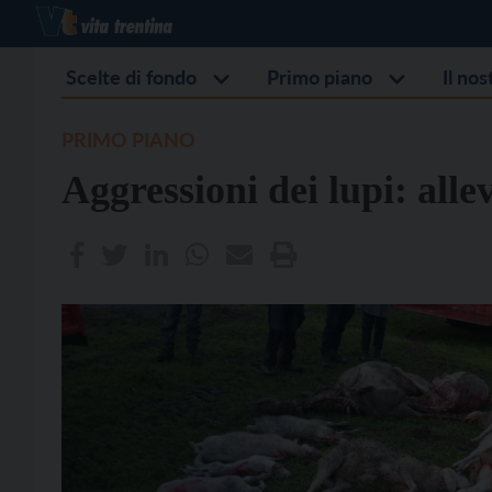
Scelte di fondo
Primo piano
Il no
PRIMO PIANO
Aggressioni dei lupi: alle