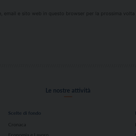
e, email e sito web in questo browser per la prossima vol
Le nostre attività
Scelte di fondo
Cronaca
Economia e Lavoro