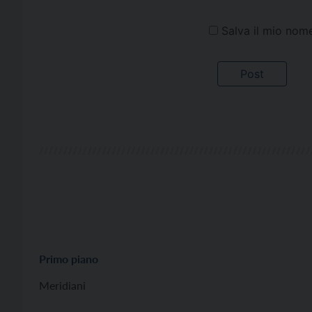
Salva il mio nom
Primo piano
Meridiani