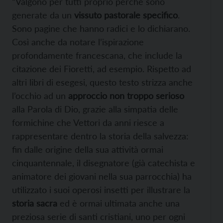
“Valgono per tutti proprio perchè sono
generate da un
vissuto pastorale specifico
.
Sono pagine che hanno radici e lo dichiarano.
Così anche da notare l’ispirazione
profondamente francescana, che include la
citazione dei Fioretti, ad esempio. Rispetto ad
altri libri di esegesi, questo testo strizza anche
l’occhio ad un
approccio non troppo serioso
alla Parola di Dio, grazie alla simpatia delle
formichine che Vettori da anni riesce a
rappresentare dentro la storia della salvezza:
fin dalle origine della sua attività ormai
cinquantennale, il disegnatore (già catechista e
animatore dei giovani nella sua parrocchia) ha
utilizzato i suoi operosi insetti per illustrare la
storia sacra
ed è ormai ultimata anche una
preziosa serie di santi cristiani, uno per ogni