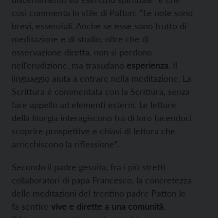
così commenta lo stile di Patton: “Le note sono
brevi, essenziali. Anche se esse sono frutto di
meditazione e di studio, oltre che di
osservazione diretta, non si perdono
nell’erudizione, ma trasudano
esperienza
. Il
linguaggio aiuta a entrare nella meditazione. La
Scrittura è commentata con la Scrittura, senza
fare appello ad elementi esterni. Le letture
della liturgia interagiscono fra di loro facendoci
scoprire prospettive e chiavi di lettura che
arricchiscono la riflessione”.
Secondo il padre gesuita, fra i più stretti
collaboratori di papa Francesco, la concretezza
delle meditazioni del trentino padre Patton le
fa sentire
vive e dirette a una comunità
.