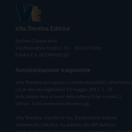
Vita Trentina Editrice
Società Cooperativa
Via Monsignor Endrici, 14 – 38122 Trento
P.IVA e C.F. 00199960220
Amministrazione trasparente
Vita Trentina percepisce i contributi pubblici all'editoria 
cui al decreto legislativo 15 maggio 2017, n. 70.
Indicazione resa ai sensi della lettera f) del comma 2
dell'art. 5 del medesimo decreto Lgs.
Vita Trentina, tramite la Fisc (Federazione Italiana
Settimanali Cattolici), ha aderito allo IAP (Istituto
dell'Autodisciplina Pubblicitaria) accettando il Codice di