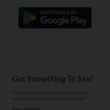
Got Something To Say?
Il tuo indirizzo email non sarà pubblicato.
I
campi obbligatori sono contrassegnati
*
Your comment