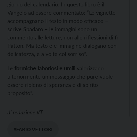
giorno del calendario. In questo libro è il
Vangelo ad essere commentato: “Le vignette
accompagnano il testo in modo efficace –
scrive Spadaro – le immagini sono un
commento alle letture, non alle riflessioni di fr.
Patton. Ma testo e e immagine dialogano con
delicatezza, e a volte col sorriso”.
Le
formiche laboriosi e umili
valorizzano
ulteriormente un messaggio che pure vuole
essere ripieno di speranza e di spirito
proposito”.
di
redazione VT
#FABIO VETTORI