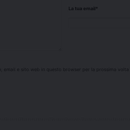
La tua email
*
e, email e sito web in questo browser per la prossima vol