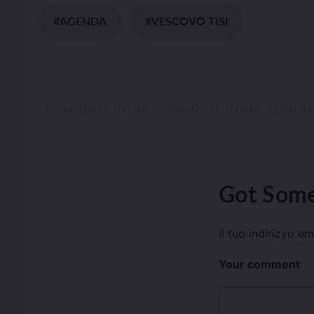
#AGENDA
#VESCOVO TISI
Got Some
Il tuo indirizzo e
Your comment