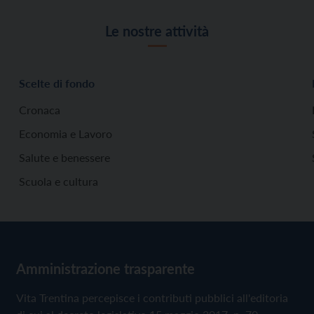
Le nostre attività
Scelte di fondo
Cronaca
Economia e Lavoro
Salute e benessere
Scuola e cultura
Amministrazione trasparente
Vita Trentina percepisce i contributi pubblici all'editoria