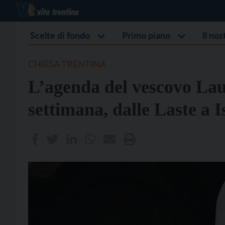
Scelte di fondo
Primo piano
Il no
CHIESA TRENTINA
L’agenda del vescovo Lau
settimana, dalle Laste a I