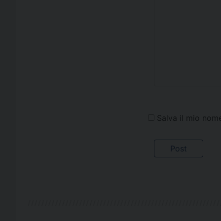
Salva il mio nom