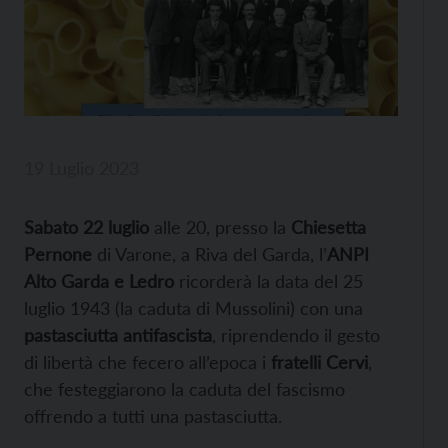
19 Luglio 2023
Sabato 22 luglio
alle 20, presso la
Chiesetta
Pernone
di Varone, a Riva del Garda, l’
ANPI
Alto Garda e Ledro
ricorderà la data del 25
luglio 1943 (la caduta di Mussolini) con una
pastasciutta antifascista
, riprendendo il gesto
di libertà che fecero all’epoca i
fratelli Cervi
,
che festeggiarono la caduta del fascismo
offrendo a tutti una pastasciutta.