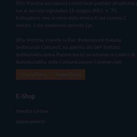
Vita Trentina percepisce i contributi pubblici all'editoria 
cui al decreto legislativo 15 maggio 2017, n. 70.
Indicazione resa ai sensi della lettera f) del comma 2
dell'art. 5 del medesimo decreto Lgs.
Vita Trentina, tramite la Fisc (Federazione Italiana
Settimanali Cattolici), ha aderito allo IAP (Istituto
dell'Autodisciplina Pubblicitaria) accettando il Codice di
Autodisciplina della Comunicazione Commerciale
Privacy Policy
Cookie Policy
E-Shop
Vendita Online
Abbonamenti