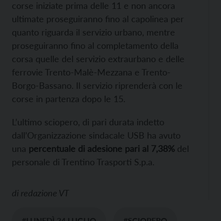
corse iniziate prima delle 11 e non ancora
ultimate proseguiranno fino al capolinea per
quanto riguarda il servizio urbano, mentre
proseguiranno fino al completamento della
corsa quelle del servizio extraurbano e delle
ferrovie Trento-Malè-Mezzana e Trento-
Borgo-Bassano. Il servizio riprenderà con le
corse in partenza dopo le 15.
L’ultimo sciopero, di pari durata indetto
dall’Organizzazione sindacale USB ha avuto
una
percentuale di adesione pari al 7,38%
del
personale di Trentino Trasporti S.p.a.
di
redazione VT
#LUNEDÌ 24 LUGLIO
#SCIOPERO