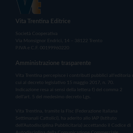
Vita Trentina Editrice
Società Cooperativa
Via Monsignor Endrici, 14 – 38122 Trento
P.IVA e C.F. 00199960220
Amministrazione trasparente
Vita Trentina percepisce i contributi pubblici all'editoria 
cui al decreto legislativo 15 maggio 2017, n. 70.
Indicazione resa ai sensi della lettera f) del comma 2
dell'art. 5 del medesimo decreto Lgs.
Vita Trentina, tramite la Fisc (Federazione Italiana
Settimanali Cattolici), ha aderito allo IAP (Istituto
dell'Autodisciplina Pubblicitaria) accettando il Codice di
Autodisciplina della Comunicazione Commerciale