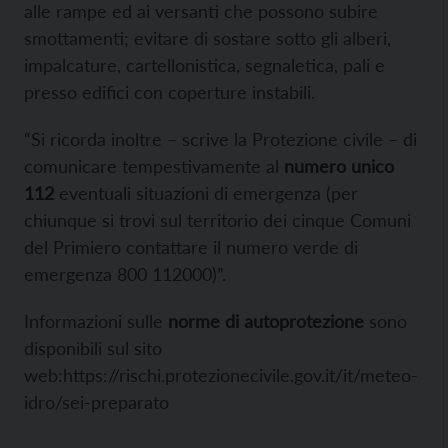
alle rampe ed ai versanti che possono subire
smottamenti; evitare di sostare sotto gli alberi,
impalcature, cartellonistica, segnaletica, pali e
presso edifici con coperture instabili.
“Si ricorda inoltre – scrive la Protezione civile – di
comunicare tempestivamente al
numero unico
112
eventuali situazioni di emergenza (per
chiunque si trovi sul territorio dei cinque Comuni
del Primiero contattare il numero verde di
emergenza 800 112000)”.
Informazioni sulle
norme di autoprotezione
sono
disponibili sul sito
web:https://rischi.protezionecivile.gov.it/it/meteo-
idro/sei-preparato