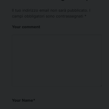
Il tuo indirizzo email non sarà pubblicato.
I
campi obbligatori sono contrassegnati
*
Your comment
Your Name
*