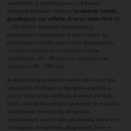
Soprattutto al pomeriggio-sera di lunedì, i
temporali potranno risultare
localmente intensi,
grandinigeni, con raffiche di vento molto forti
(80
– 100 km/h), frequenti fulminazioni e
precipitazioni abbondanti in poco tempo. Le
precipitazioni risulteranno molto disomogenee,
ma entro martedì sera potranno cadere
mediamente 20 – 40 mm con massimi locali
superiori a 80 – 100 mm.
A seguito delle previsioni meteo ed in base alle
valutazioni effettuate, si ritengono possibili, a
partire dalla tarda mattinata di lunedì 24 luglio
2023, criticità dovute principalmente a: erosioni e
smottamenti nel reticolo idrografico,
ruscellamenti superficiali con possibili fenomeni
di trasporto di materiale, allagamenti, frane e