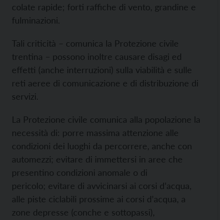
colate rapide; forti raffiche di vento, grandine e
fulminazioni.
Tali criticità – comunica la Protezione civile
trentina – possono inoltre causare disagi ed
effetti (anche interruzioni) sulla viabilità e sulle
reti aeree di comunicazione e di distribuzione di
servizi.
La Protezione civile comunica alla popolazione la
necessità di: porre massima attenzione alle
condizioni dei luoghi da percorrere, anche con
automezzi; evitare di immettersi in aree che
presentino condizioni anomale o di
pericolo; evitare di avvicinarsi ai corsi d’acqua,
alle piste ciclabili prossime ai corsi d’acqua, a
zone depresse (conche e sottopassi),