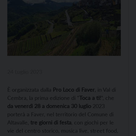
24 Luglio 2023
È organizzata dalla
Pro Loco di Faver
, in Val di
Cembra, la prima edizione di “
Toca a ti!
“, che
da venerdì 28 a domenica 30 luglio
2023
porterà a Faver, nel territorio del Comune di
Altavalle,
tre giorni di festa
, con giochi per le
vie del centro storico, musica live, street food,