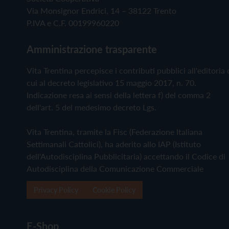
Via Monsignor Endrici, 14 – 38122 Trento
P.IVA e C.F. 00199960220
Amministrazione trasparente
Vita Trentina percepisce i contributi pubblici all'editoria 
cui al decreto legislativo 15 maggio 2017, n. 70.
Indicazione resa ai sensi della lettera f) del comma 2
dell'art. 5 del medesimo decreto Lgs.
Vita Trentina, tramite la Fisc (Federazione Italiana
Settimanali Cattolici), ha aderito allo IAP (Istituto
dell'Autodisciplina Pubblicitaria) accettando il Codice di
Autodisciplina della Comunicazione Commerciale
Privacy Policy
Cookie Policy
E-Shop