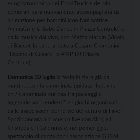
enogastronomica dei Food Truck e dei vini
cembrani sarà nuovamente accompagnata da
animazione per bambini (con l’animatrice
AnimaCri e la Baby Dance in Piazza Centrale) e
dalla musica dal vivo, con Mattia Nardin (Vicolo
di Bacco), la band tributo a Cesare Cremonini
“Dicono di Cesare” e AMP DJ (Piazza
Centrale).
Domenica 30 luglio
la festa inizierà già dal
mattino, con la camminata guidata “Indovina
chi? Camminata curiosa tra paesaggi e
leggende sorprendenti” e i giochi organizzati
dalle associazioni per le vie del centro di Faver.
Spazio ancora alla musica live con Alibi, gli
Unshods e il Coldrinks e, nel pomeriggio,
spettacolo di danza con l’associazione G.D.M.