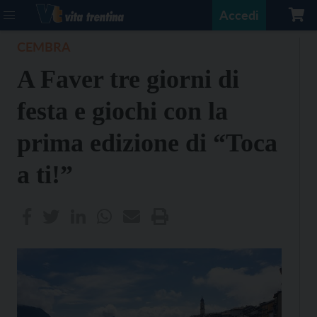
Accedi
CEMBRA
A Faver tre giorni di
festa e giochi con la
prima edizione di “Toca
a ti!”