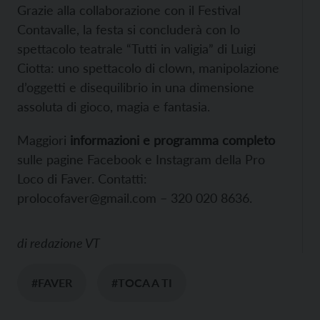
Grazie alla collaborazione con il Festival
Contavalle, la festa si concluderà con lo
spettacolo teatrale “Tutti in valigia” di Luigi
Ciotta: uno spettacolo di clown, manipolazione
d’oggetti e disequilibrio in una dimensione
assoluta di gioco, magia e fantasia.
Maggiori
informazioni e programma completo
sulle pagine Facebook e Instagram della Pro
Loco di Faver. Contatti:
prolocofaver@gmail.com – 320 020 8636.
di
redazione VT
#FAVER
#TOCA A TI