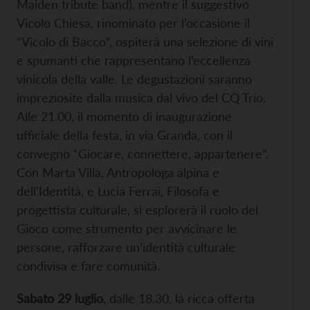
Maiden tribute band), mentre il suggestivo
Vicolo Chiesa, rinominato per l’occasione il
“Vicolo di Bacco”, ospiterà una selezione di vini
e spumanti che rappresentano l’eccellenza
vinicola della valle. Le degustazioni saranno
impreziosite dalla musica dal vivo del CQ Trio.
Alle 21.00, il momento di inaugurazione
ufficiale della festa, in via Granda, con il
convegno “Giocare, connettere, appartenere”.
Con Marta Villa, Antropologa alpina e
dell’Identità, e Lucia Ferrai, Filosofa e
progettista culturale, si esplorerà il ruolo del
Gioco come strumento per avvicinare le
persone, rafforzare un’identità culturale
condivisa e fare comunità.
Sabato 29 luglio
, dalle 18.30, la ricca offerta