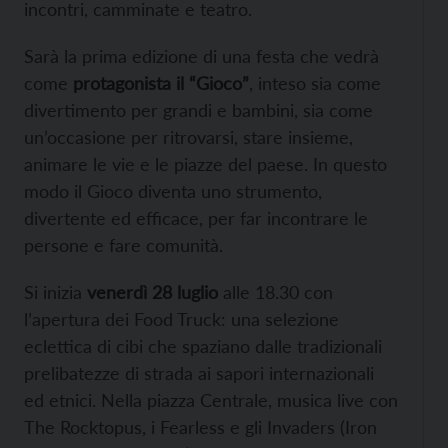
incontri, camminate e teatro.
Sarà la prima edizione di una festa che vedrà
come
protagonista il “Gioco”
, inteso sia come
divertimento per grandi e bambini, sia come
un’occasione per ritrovarsi, stare insieme,
animare le vie e le piazze del paese. In questo
modo il Gioco diventa uno strumento,
divertente ed efficace, per far incontrare le
persone e fare comunità.
Si inizia
venerdì 28 luglio
alle 18.30 con
l’apertura dei Food Truck: una selezione
eclettica di cibi che spaziano dalle tradizionali
prelibatezze di strada ai sapori internazionali
ed etnici. Nella piazza Centrale, musica live con
The Rocktopus, i Fearless e gli Invaders (Iron