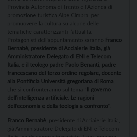
Provincia Autonoma di Trento e l’Azienda di
promozione turistica Alpe Cimbra, per
promuovere la cultura su alcune delle
tematiche caratterizzanti l’attualità.
Protagonisti dell’appuntamento saranno
Franco
Bernabè, presidente di Acciaierie Italia, già
Amministratore Delegato di ENI e Telecom
Italia, e il teologo padre Paolo Benanti, padre
francescano del terzo ordine regolare, docente
alla Pontificia Università gregoriana di Roma
,
che si confronteranno sul tema “
Il governo
dell’intelligenza artificiale. Le ragioni
dell’economia e della teologia a confronto
“.
Franco Bernabè
, presidente di Acciaierie Italia,
già Amministratore Delegato di ENI e Telecom
Italia, ha da sempre incrociato il suo impegno