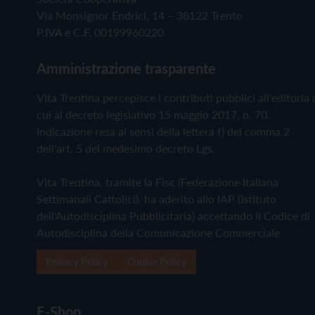
Via Monsignor Endrici, 14 – 38122 Trento
P.IVA e C.F. 00199960220
Amministrazione trasparente
Vita Trentina percepisce i contributi pubblici all'editoria 
cui al decreto legislativo 15 maggio 2017, n. 70.
Indicazione resa ai sensi della lettera f) del comma 2
dell'art. 5 del medesimo decreto Lgs.
Vita Trentina, tramite la Fisc (Federazione Italiana
Settimanali Cattolici), ha aderito allo IAP (Istituto
dell'Autodisciplina Pubblicitaria) accettando il Codice di
Autodisciplina della Comunicazione Commerciale
Privacy Policy
Cookie Policy
E-Shop