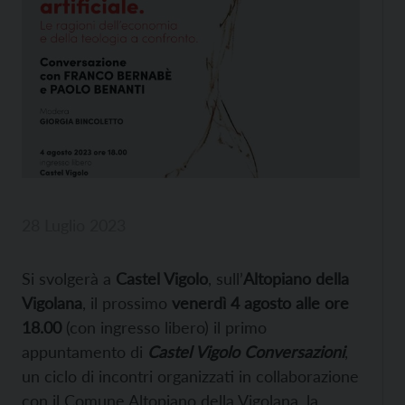
28 Luglio 2023
Si svolgerà a
Castel Vigolo
, sull’
Altopiano della
Vigolana
, il prossimo
venerdì 4 agosto alle ore
18.00
(con ingresso libero) il primo
appuntamento di
Castel Vigolo Conversazioni
,
un ciclo di incontri organizzati in collaborazione
con il Comune Altopiano della Vigolana, la