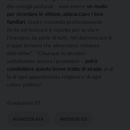
dei consigli pastorali – vuol essere
un modo
per ricordare le vittime, abbracciare i loro
familiari
, riunire comunità profondamente
ferite ed invocare il rispetto per la vita e
l’impegno, da parte di tutti, nel disinnescare le
troppe tensioni che alimentano relazioni
distruttive”. “Chiunque lo desideri –
sottolineano ancora i promotori –
potrà
condividere questo breve tratto di strada
, al di
là di ogni appartenenza religiosa e di ogni
colore politico”.
di
redazione VT
#FIACCOLATA
#ROVERETO