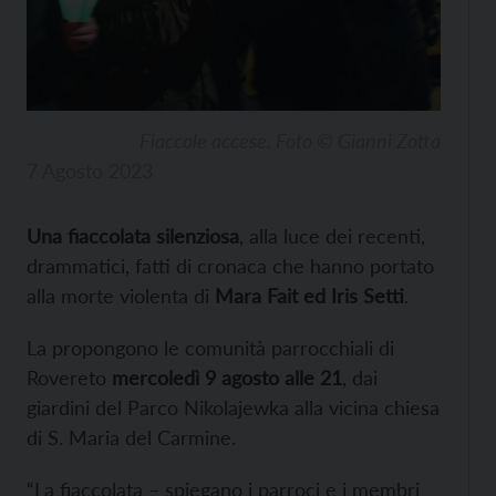
Fiaccole accese. Foto © Gianni Zotta
7 Agosto 2023
Una fiaccolata silenziosa
, alla luce dei recenti,
drammatici, fatti di cronaca che hanno portato
alla morte violenta di
Mara Fait ed Iris Setti
.
La propongono le comunità parrocchiali di
Rovereto
mercoledì 9 agosto alle 21
, dai
giardini del Parco Nikolajewka alla vicina chiesa
di S. Maria del Carmine.
“La fiaccolata – spiegano i parroci e i membri