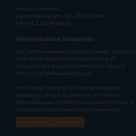
Società Cooperativa
Via Monsignor Endrici, 14 – 38122 Trento
P.IVA e C.F. 00199960220
Amministrazione trasparente
Vita Trentina percepisce i contributi pubblici all'editoria 
cui al decreto legislativo 15 maggio 2017, n. 70.
Indicazione resa ai sensi della lettera f) del comma 2
dell'art. 5 del medesimo decreto Lgs.
Vita Trentina, tramite la Fisc (Federazione Italiana
Settimanali Cattolici), ha aderito allo IAP (Istituto
dell'Autodisciplina Pubblicitaria) accettando il Codice di
Autodisciplina della Comunicazione Commerciale
Privacy Policy
Cookie Policy