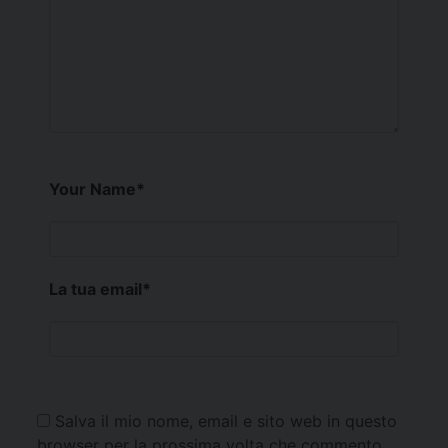
Your Name
*
La tua email
*
Salva il mio nome, email e sito web in questo
browser per la prossima volta che commento.