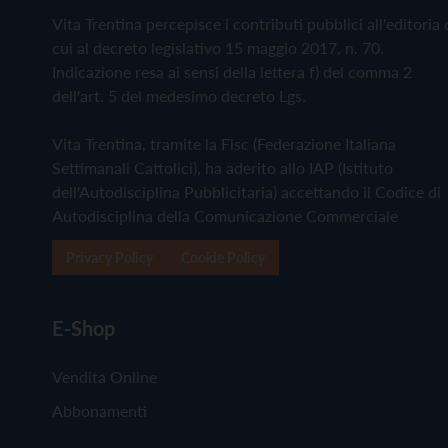
Vita Trentina percepisce i contributi pubblici all'editoria 
cui al decreto legislativo 15 maggio 2017, n. 70.
Indicazione resa ai sensi della lettera f) del comma 2
dell'art. 5 del medesimo decreto Lgs.
Vita Trentina, tramite la Fisc (Federazione Italiana
Settimanali Cattolici), ha aderito allo IAP (Istituto
dell'Autodisciplina Pubblicitaria) accettando il Codice di
Autodisciplina della Comunicazione Commerciale
Privacy Policy
Cookie Policy
E-Shop
Vendita Online
Abbonamenti