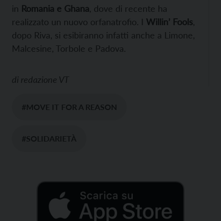
in
Romania e Ghana
, dove di recente ha
realizzato un nuovo orfanatrofio. I
Willin’ Fools
,
dopo Riva, si esibiranno infatti anche a Limone,
Malcesine, Torbole e Padova.
di
redazione VT
#MOVE IT FOR A REASON
#SOLIDARIETÀ