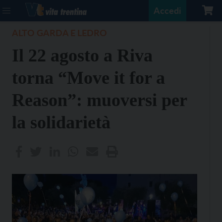
Accedi
ALTO GARDA E LEDRO
Il 22 agosto a Riva
torna “Move it for a
Reason”: muoversi per
la solidarietà