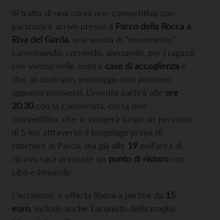
Si tratta di una corsa non competitiva con
partenza e arrivo presso il
Parco della Rocca a
Riva del Garda
, una serata di “movimento”,
camminando, correndo, danzando, per i ragazzi
che vivono nelle nostre
case di accoglienza
e
che, al contrario, purtroppo non possono
appunto muoversi. L’evento partirà alle
ore
20.30
con la camminata, corsa non
competitiva, che si svolgerà lungo un percorso
di 5 km attraverso il lungolago prima di
ritornare al Parco, ma già alle
19
nell’area di
ritrovo sarà presente un
punto di ristoro
con
cibo e bevande.
L’iscrizione, a offerta libera a partire da
15
euro
, include anche l’acquisto della maglia