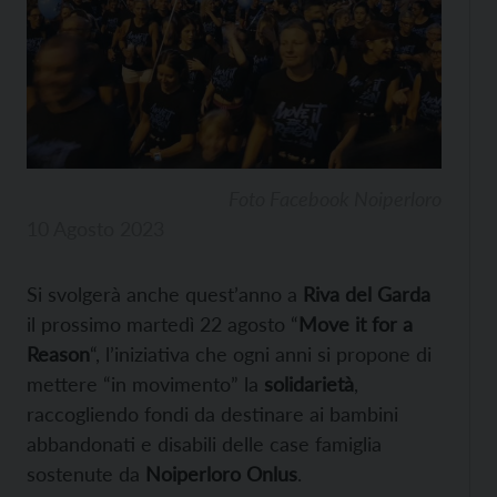
Foto Facebook Noiperloro
10 Agosto 2023
Si svolgerà anche quest’anno a
Riva del Garda
il prossimo martedì 22 agosto “
Move it for a
Reason
“, l’iniziativa che ogni anni si propone di
mettere “in movimento” la
solidarietà
,
raccogliendo fondi da destinare ai bambini
abbandonati e disabili delle case famiglia
sostenute da
Noiperloro Onlus
.