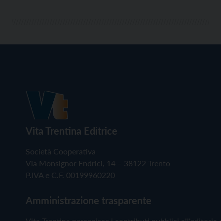
Vita Trentina Editrice
Società Cooperativa
Via Monsignor Endrici, 14 – 38122 Trento
P.IVA e C.F. 00199960220
Amministrazione trasparente
Vita Trentina percepisce i contributi pubblici all'editoria 