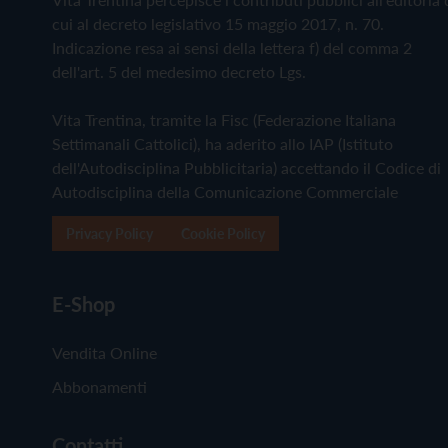
cui al decreto legislativo 15 maggio 2017, n. 70.
Indicazione resa ai sensi della lettera f) del comma 2
dell'art. 5 del medesimo decreto Lgs.
Vita Trentina, tramite la Fisc (Federazione Italiana
Settimanali Cattolici), ha aderito allo IAP (Istituto
dell'Autodisciplina Pubblicitaria) accettando il Codice di
Autodisciplina della Comunicazione Commerciale
Privacy Policy
Cookie Policy
E-Shop
Vendita Online
Abbonamenti
Contatti