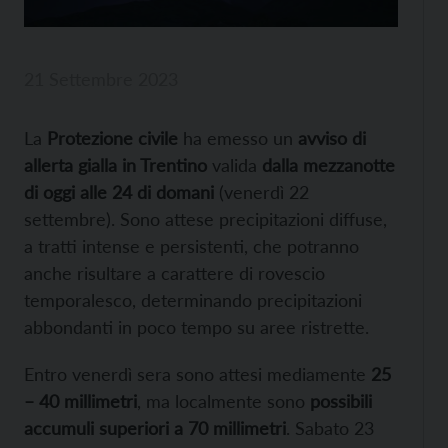
21 Settembre 2023
La
Protezione civile
ha emesso un
avviso di
allerta gialla in Trentino
valida
dalla mezzanotte
di oggi alle 24 di domani
(venerdì 22
settembre). Sono attese precipitazioni diffuse,
a tratti intense e persistenti, che potranno
anche risultare a carattere di rovescio
temporalesco, determinando precipitazioni
abbondanti in poco tempo su aree ristrette.
Entro venerdì sera sono attesi mediamente
25
– 40 millimetri
, ma localmente sono
possibili
accumuli superiori a 70 millimetri
. Sabato 23