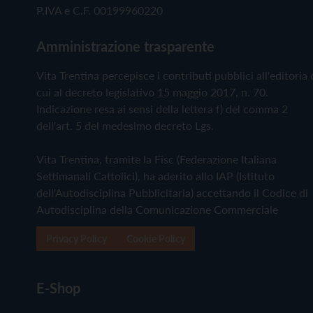
P.IVA e C.F. 00199960220
Amministrazione trasparente
Vita Trentina percepisce i contributi pubblici all'editoria 
cui al decreto legislativo 15 maggio 2017, n. 70.
Indicazione resa ai sensi della lettera f) del comma 2
dell'art. 5 del medesimo decreto Lgs.
Vita Trentina, tramite la Fisc (Federazione Italiana
Settimanali Cattolici), ha aderito allo IAP (Istituto
dell'Autodisciplina Pubblicitaria) accettando il Codice di
Autodisciplina della Comunicazione Commerciale
Privacy Policy
Cookie Policy
E-Shop