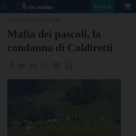
Accedi
SOCIETÀ E POLITICA
Mafia dei pascoli, la
condanna di Coldiretti