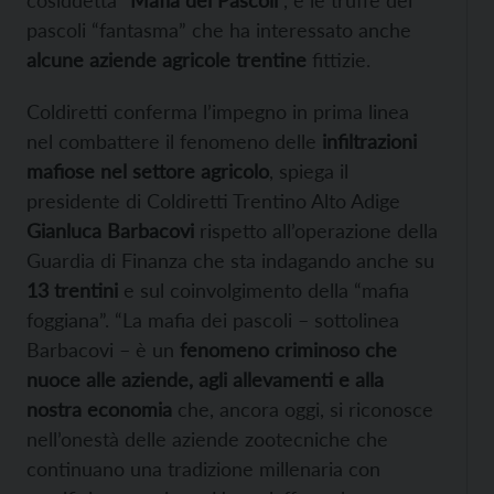
pascoli “fantasma” che ha interessato anche
alcune aziende agricole trentine
fittizie.
Coldiretti conferma l’impegno in prima linea
nel combattere il fenomeno delle
infiltrazioni
mafiose nel settore agricolo
, spiega il
presidente di Coldiretti Trentino Alto Adige
Gianluca Barbacovi
rispetto all’operazione della
Guardia di Finanza che sta indagando anche su
13 trentini
e sul coinvolgimento della “mafia
foggiana”. “La mafia dei pascoli – sottolinea
Barbacovi – è un
fenomeno criminoso che
nuoce alle aziende, agli allevamenti e alla
nostra economia
che, ancora oggi, si riconosce
nell’onestà delle aziende zootecniche che
continuano una tradizione millenaria con