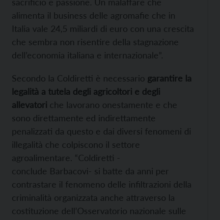
sacrificio e passione. Un malaffare che
alimenta il business delle agromafie che in
Italia vale 24,5 miliardi di euro con una crescita
che sembra non risentire della stagnazione
dell’economia italiana e internazionale”.
Secondo la Coldiretti è necessario
garantire la
legalità a tutela degli agricoltori e degli
allevatori
che lavorano onestamente e che
sono direttamente ed indirettamente
penalizzati da questo e dai diversi fenomeni di
illegalità che colpiscono il settore
agroalimentare. “Coldiretti -
conclude Barbacovi- si batte da anni per
contrastare il fenomeno delle infiltrazioni della
criminalità organizzata anche attraverso la
costituzione dell’Osservatorio nazionale sulle