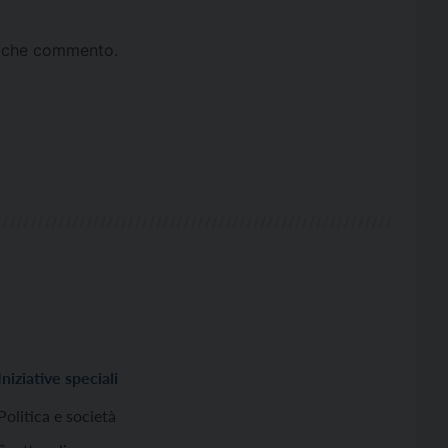
ta che commento.
Iniziative speciali
Politica e società