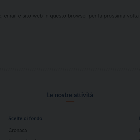
e, email e sito web in questo browser per la prossima vol
Le nostre attività
Scelte di fondo
Cronaca