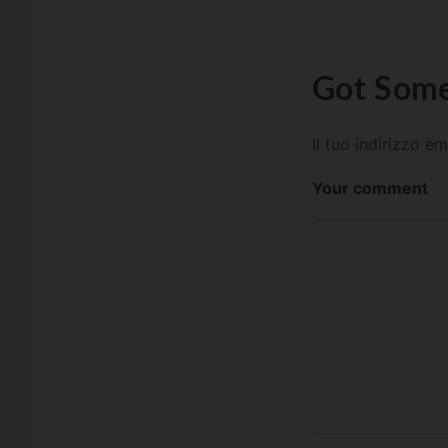
Got Some
Il tuo indirizzo e
Your comment