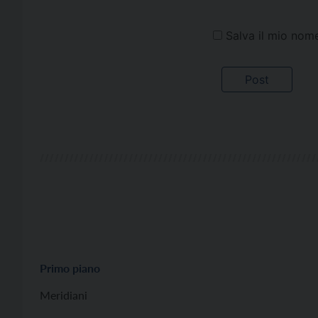
Salva il mio nom
Primo piano
Meridiani