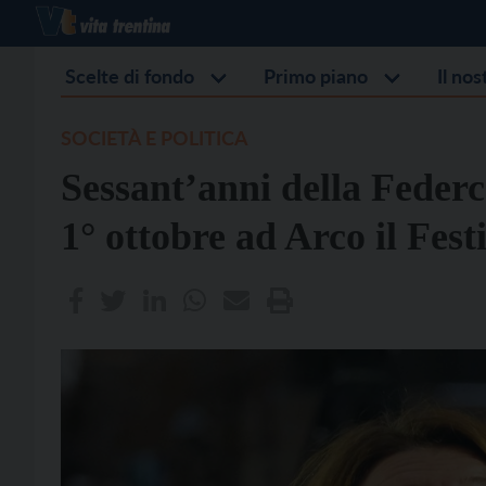
Scelte di fondo
Primo piano
Il no
SOCIETÀ E POLITICA
Sessant’anni della Federco
1° ottobre ad Arco il Fest