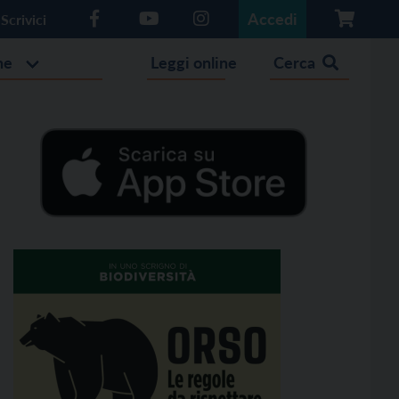
Accedi
Scrivici
he
Leggi online
Cerca