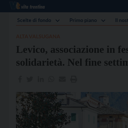
Scelte di fondo
Primo piano
Il no
ALTA VALSUGANA
Levico, associazione in fes
solidarietà. Nel fine set