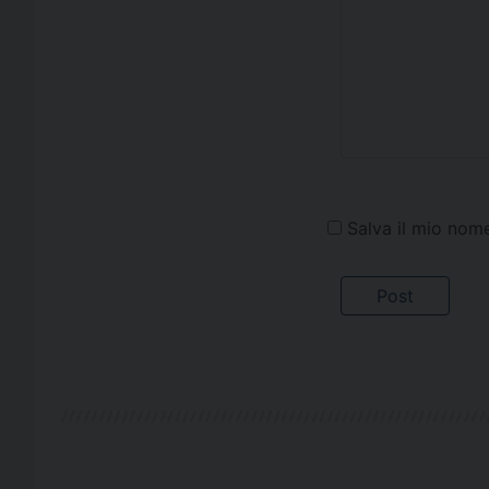
Salva il mio nom