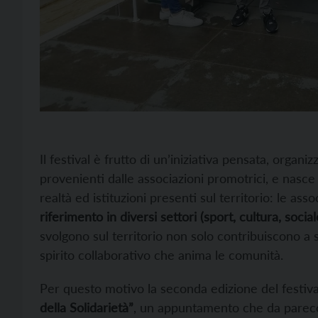
Il festival è frutto di un’iniziativa pensata, organ
provenienti dalle associazioni promotrici, e nasce 
realtà ed istituzioni presenti sul territorio: le ass
riferimento in diversi settori (sport, cultura, socia
svolgono sul territorio non solo contribuiscono a s
spirito collaborativo che anima le comunità.
Per questo motivo la seconda edizione del festiv
della Solidarietà”
, un appuntamento che da parecch