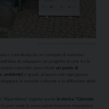
Torna a Levico il Festival delle Associazioni
izzata e coordinata da un comitato di volontari
dall’idea di sviluppare un progetto di rete tra le
ociazioni coinvolte sono infatti
un punto di
le, ambiente)
e grazie al lavoro che ogni giorno
viluppare la crescita culturale e la diffusione dello
al “RipartiAmo” ingloba anche
la storica “Giornata
i anni vede le associazioni levicensi impegnarsi