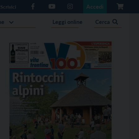
Accedi
Scrivici
he
Leggi online
Cerca