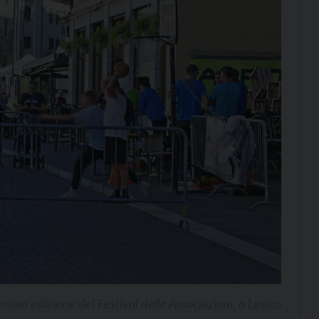
prima edizione del Festival delle Associazioni, a Levico