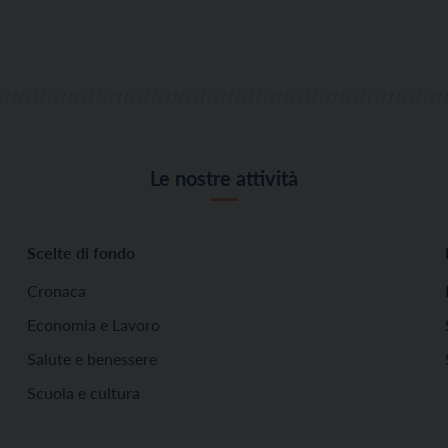
Le nostre attività
Scelte di fondo
Cronaca
Economia e Lavoro
Salute e benessere
Scuola e cultura