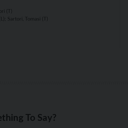
ri (T)
; Sartori, Tomasi (T)
thing To Say?