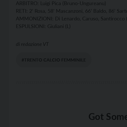
ARBITRO: Luigi Pica (Bruno-Ungureanu)
RETI: 2’ Rosa, 58’ Mascanzoni, 66’ Baldo, 86’ Sarto
AMMONIZIONI: Di Lenardo, Caruso, Santirocco (L)
ESPULSIONI: Giuliani (L)
di
redazione VT
#TRENTO CALCIO FEMMINILE
Got Some