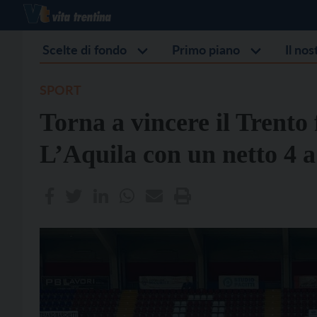
Scelte di fondo
Primo piano
Il no
SPORT
Torna a vincere il Trento
L’Aquila con un netto 4 a