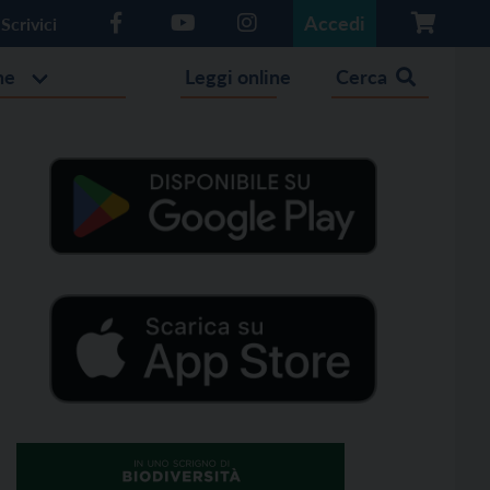
Accedi
Scrivici
he
Leggi online
Cerca