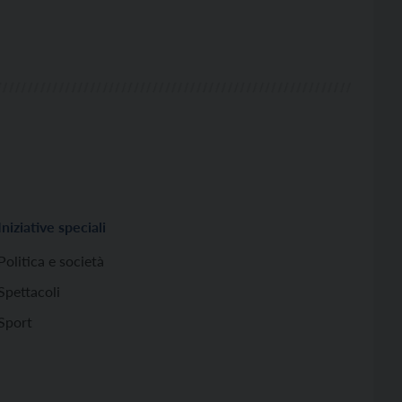
Iniziative speciali
Politica e società
Spettacoli
Sport