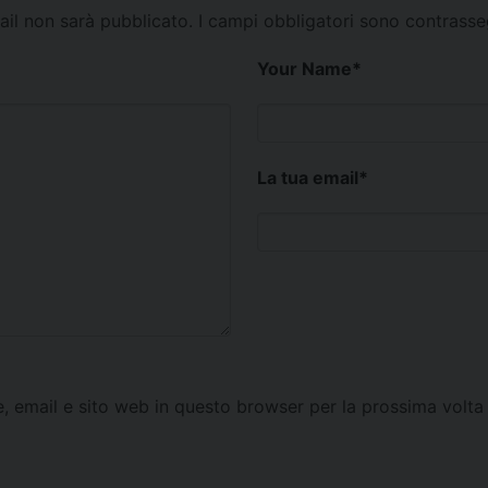
mail non sarà pubblicato.
I campi obbligatori sono contrass
Your Name
*
La tua email
*
e, email e sito web in questo browser per la prossima vol