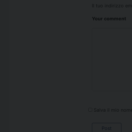
Il tuo indirizzo e
Your comment
Salva il mio nom