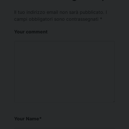
Il tuo indirizzo email non sarà pubblicato.
I
campi obbligatori sono contrassegnati
*
Your comment
Your Name
*