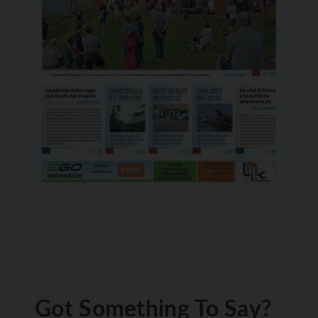
Got Something To Say?