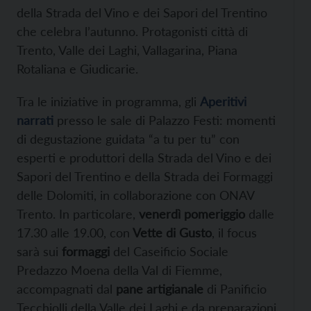
della Strada del Vino e dei Sapori del Trentino
che celebra l’autunno. Protagonisti città di
Trento, Valle dei Laghi, Vallagarina, Piana
Rotaliana e Giudicarie.
Tra le iniziative in programma, gli
Aperitivi
narrati
presso le sale di Palazzo Festi: momenti
di degustazione guidata “a tu per tu” con
esperti e produttori della Strada del Vino e dei
Sapori del Trentino e della Strada dei Formaggi
delle Dolomiti, in collaborazione con ONAV
Trento. In particolare,
venerdì pomeriggio
dalle
17.30 alle 19.00, con
Vette di Gusto
, il focus
sarà sui
formaggi
del Caseificio Sociale
Predazzo Moena della Val di Fiemme,
accompagnati dal
pane artigianale
di Panificio
Tecchiolli della Valle dei Laghi e da preparazioni