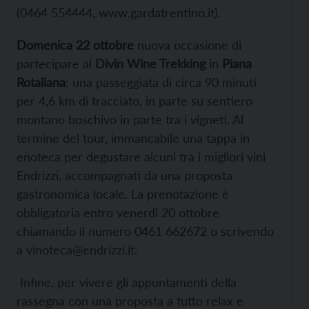
(0464 554444,
www.gardatrentino.it
).
Domenica 22 ottobre
nuova occasione di
partecipare al
Divin Wine Trekking
in
Piana
Rotaliana
: una passeggiata di circa 90 minuti
per 4,6 km di tracciato, in parte su sentiero
montano boschivo in parte tra i vigneti. Al
termine del tour, immancabile una tappa in
enoteca per degustare alcuni tra i migliori vini
Endrizzi, accompagnati da una proposta
gastronomica locale. La prenotazione è
obbligatoria entro venerdì 20 ottobre
chiamando il numero 0461 662672 o scrivendo
a
vinoteca@endrizzi.it
.
Infine, per vivere gli appuntamenti della
rassegna con una proposta a tutto relax e