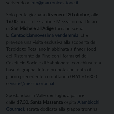
scrivendo a
info@marronicastione.it
.
Solo per la giornata di
venerdì 20 ottobre
,
alle
16.00
, presso le Cantine Mezzacorona-Rotari
di
San Michele all’Adige
torna in scena
la
Centodiciannovesima vendemmia
, che
prevede una visita esclusiva alla scoperta del
Teroldego Rotaliano in abbinata a finger food
del Ristorante da Pino con i formaggi del
Caseificio Sociale di Sabbionara, con chiusura a
base di grappa. Info e prenotazioni entro il
giorno precedente contattando 0461 616300
o
visite@mezzacorona.it
.
Spostandosi in Valle dei Laghi, a partire
dalle
17.30
,
Santa Massenza
ospita
Alambicchi
Gourmet
, serata dedicata alla grappa trentina