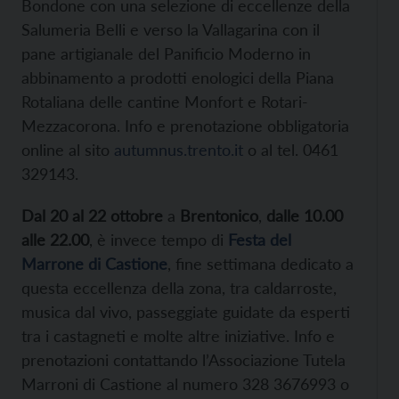
Bondone con una selezione di eccellenze della
Salumeria Belli e verso la Vallagarina con il
pane artigianale del Panificio Moderno in
abbinamento a prodotti enologici della Piana
Rotaliana delle cantine Monfort e Rotari-
Mezzacorona. Info e prenotazione obbligatoria
online al sito
autumnus.trento.it
o al tel. 0461
329143.
Dal 20 al 22 ottobre
a
Brentonico
,
dalle 10.00
alle 22.00
, è invece tempo di
Festa del
Marrone di Castione
, fine settimana dedicato a
questa eccellenza della zona, tra caldarroste,
musica dal vivo, passeggiate guidate da esperti
tra i castagneti e molte altre iniziative. Info e
prenotazioni contattando l’Associazione Tutela
Marroni di Castione al numero 328 3676993 o