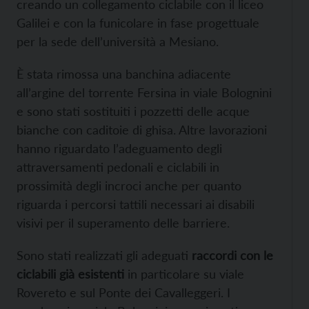
creando un collegamento ciclabile con il liceo
Galilei e con la funicolare in fase progettuale
per la sede dell’università a Mesiano.
È stata rimossa una banchina adiacente
all’argine del torrente Fersina in viale Bolognini
e sono stati sostituiti i pozzetti delle acque
bianche con caditoie di ghisa. Altre lavorazioni
hanno riguardato l’adeguamento degli
attraversamenti pedonali e ciclabili in
prossimità degli incroci anche per quanto
riguarda i percorsi tattili necessari ai disabili
visivi per il superamento delle barriere.
Sono stati realizzati gli adeguati
raccordi con le
ciclabili già esistenti
in particolare su viale
Rovereto e sul Ponte dei Cavalleggeri. I