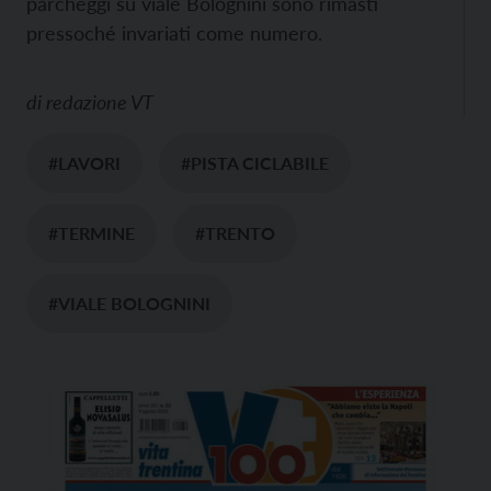
parcheggi su viale Bolognini sono rimasti
pressoché invariati come numero.
di
redazione VT
#LAVORI
#PISTA CICLABILE
#TERMINE
#TRENTO
#VIALE BOLOGNINI