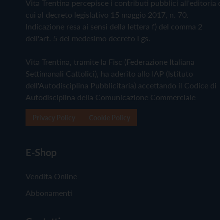
Vita Trentina percepisce i contributi pubblici all'editoria 
cui al decreto legislativo 15 maggio 2017, n. 70.
Indicazione resa ai sensi della lettera f) del comma 2
dell'art. 5 del medesimo decreto Lgs.
Vita Trentina, tramite la Fisc (Federazione Italiana
Settimanali Cattolici), ha aderito allo IAP (Istituto
dell'Autodisciplina Pubblicitaria) accettando il Codice di
Autodisciplina della Comunicazione Commerciale
Privacy Policy
Cookie Policy
E-Shop
Vendita Online
Abbonamenti