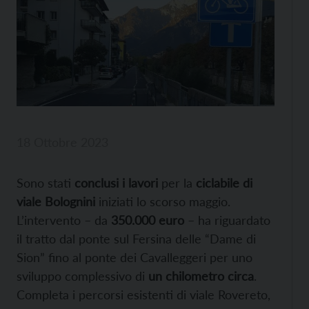
18 Ottobre 2023
Sono stati
conclusi i lavori
per la
ciclabile di
viale Bolognini
iniziati lo scorso maggio.
L’intervento – da
350.000 euro
– ha riguardato
il tratto dal ponte sul Fersina delle “Dame di
Sion” fino al ponte dei Cavalleggeri per uno
sviluppo complessivo di
un chilometro circa
.
Completa i percorsi esistenti di viale Rovereto,