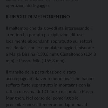
operazioni di disgaggio.
IL REPORT DI METEOTRENTINO
Il maltempo che da giovedì sta interessando il
Trentino ha portato precipitazioni diffuse,
localmente abbondanti soprattutto sui settori
occidentali, con le cumulate maggiori misurate
a Malga Bissina (130,6 mm), Castelfondo (124,8
mm) e Passo Rolle ( 155,8 mm).
Il transito della perturbazione è stato
accompagnato da venti meridionali che hanno
soffiato forte soprattutto in montagna con la
raffica massima di 101 km/h misurata a Passo
Manghen. Nel corso del pomeriggio le
precipitazioni si attenueranno dapprima ad