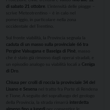
di sabato 21 ottobre
. L’intensità delle piogge –
scrive Meteotrentino – è in calo nel
pomeriggio, in particolare nella zona
occidentale del Trentino.
Sul fronte viabilità, la Provincia segnala la
caduta di un masso sulla provinciale 66 tra
Pergine Valsugana e Baselga di Pinè
, masso
che è stato già rimosso dagli operai stradali, e
un episodio analogo su viabilità locali a
Ceniga
di Dro
.
Chiusa per crolli di roccia la provinciale 34 del
Lisano e Sesena
nel tratto fra Porte di Rendena
e Tione. A seguito del sopralluogo del geologo
della Provincia, la strada rimarrà
interdetta
almeno fino a lunedì
per consentire le