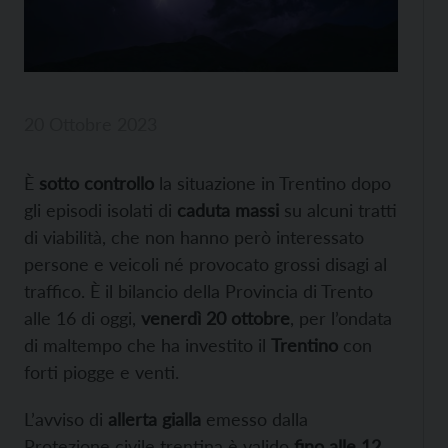
20 Ottobre 2023
È
sotto controllo
la situazione in Trentino dopo
gli episodi isolati di
caduta massi
su alcuni tratti
di viabilità, che non hanno però interessato
persone e veicoli né provocato grossi disagi al
traffico. È il bilancio della Provincia di Trento
alle 16 di oggi,
venerdì 20 ottobre
, per l’ondata
di maltempo che ha investito il
Trentino
con
forti piogge e venti.
L’avviso di
allerta gialla
emesso dalla
Protezione civile trentina è valido
fino alle 12