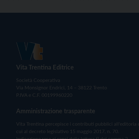
Vita Trentina Editrice
Società Cooperativa
Via Monsignor Endrici, 14 – 38122 Trento
P.IVA e C.F. 00199960220
Amministrazione trasparente
Vita Trentina percepisce i contributi pubblici all'editoria 
cui al decreto legislativo 15 maggio 2017, n. 70.
Indicazione resa ai sensi della lettera f) del comma 2