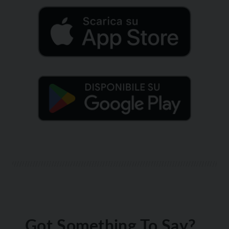
Got Something To Say?