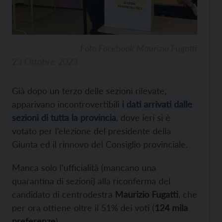
Foto Facebook Maurizio Fugatti
23 Ottobre 2023
Già dopo un terzo delle sezioni rilevate,
apparivano incontrovertibili
i dati arrivati dalle
sezioni di tutta la provincia
, dove ieri si è
votato per l’elezione del presidente della
Giunta ed il rinnovo del Consiglio provinciale.
Manca solo l’ufficialità (mancano una
quarantina di sezioni) alla riconferma del
candidato di centrodestra
Maurizio Fugatti
, che
per ora ottiene oltre il 51% dei voti (
124 mila
preferenze
).