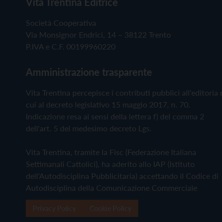
Vita Trentina Editrice
Società Cooperativa
Via Monsignor Endrici, 14 – 38122 Trento
P.IVA e C.F. 00199960220
Amministrazione trasparente
Vita Trentina percepisce i contributi pubblici all'editoria 
cui al decreto legislativo 15 maggio 2017, n. 70.
Indicazione resa ai sensi della lettera f) del comma 2
dell'art. 5 del medesimo decreto Lgs.
Vita Trentina, tramite la Fisc (Federazione Italiana
Settimanali Cattolici), ha aderito allo IAP (Istituto
dell'Autodisciplina Pubblicitaria) accettando il Codice di
Autodisciplina della Comunicazione Commerciale
Privacy Policy
Cookie Policy