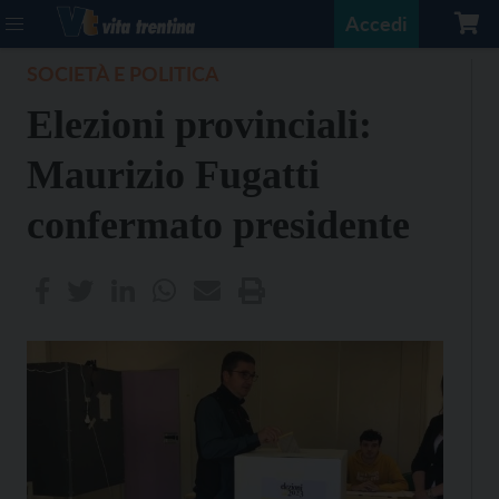
Accedi
SOCIETÀ E POLITICA
Elezioni provinciali:
Maurizio Fugatti
confermato presidente