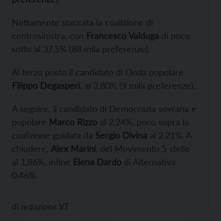
Nettamente staccata la coalizione di
centrosinistra, con
Francesco Valduga
di poco
sotto al 37.5% (88 mila preferenze).
Al terzo posto il candidato di Onda popolare
Filippo Degasperi
, al 3,80% (9 mila preferenze).
A seguire, il candidato di Democrazia sovrana e
popolare
Marco Rizzo
al 2,24%, poco sopra la
coalizione guidata da
Sergio Divina
al 2,21%. A
chiudere,
Alex Marini
, del Movimento 5 stelle
al 1,86%, infine
Elena Dardo
di Alternativa
0,46%.
di
redazione VT