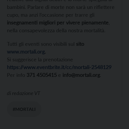
bambini. Parlare di morte non sarà un riflettere
cupo, ma anzi l’occasione per trarre gli
insegnamenti migliori per vivere pienamente
,
nella consapevolezza della nostra mortalità.
Tutti gli eventi sono visibili sul
sito
www.mortali.org
.
Si suggerisce la prenotazione
https://www.eventbrite.it/cc/mortali-2548129
Per info
371 4505415
e
info@mortali.org
.
di
redazione VT
#MORTALI