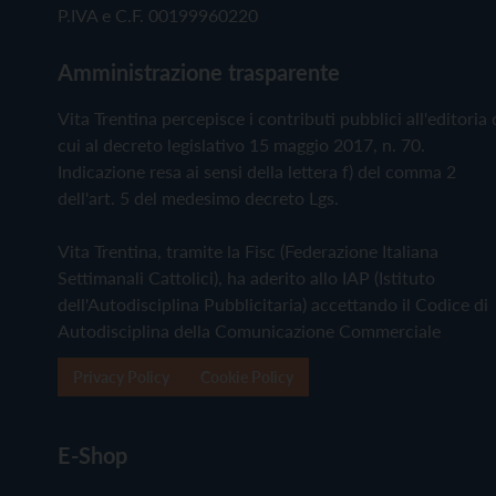
P.IVA e C.F. 00199960220
Amministrazione trasparente
Vita Trentina percepisce i contributi pubblici all'editoria 
cui al decreto legislativo 15 maggio 2017, n. 70.
Indicazione resa ai sensi della lettera f) del comma 2
dell'art. 5 del medesimo decreto Lgs.
Vita Trentina, tramite la Fisc (Federazione Italiana
Settimanali Cattolici), ha aderito allo IAP (Istituto
dell'Autodisciplina Pubblicitaria) accettando il Codice di
Autodisciplina della Comunicazione Commerciale
Privacy Policy
Cookie Policy
E-Shop