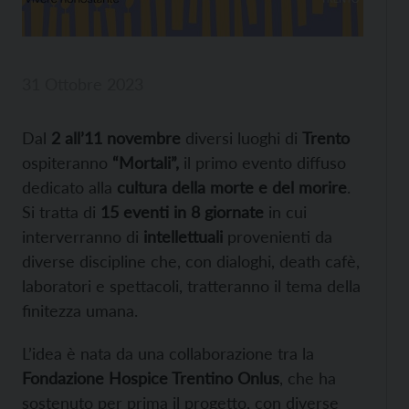
31 Ottobre 2023
Dal
2 all’11 novembre
diversi luoghi di
Trento
ospiteranno
“Mortali”,
il primo evento diffuso
dedicato alla
cultura della morte e del morire
.
Si tratta di
15 eventi in 8 giornate
in cui
interverranno di
intellettuali
provenienti da
diverse discipline che, con dialoghi, death cafè,
laboratori e spettacoli, tratteranno il tema della
finitezza umana.
L’idea è nata da una collaborazione tra la
Fondazione Hospice Trentino Onlus
, che ha
sostenuto per prima il progetto, con diverse