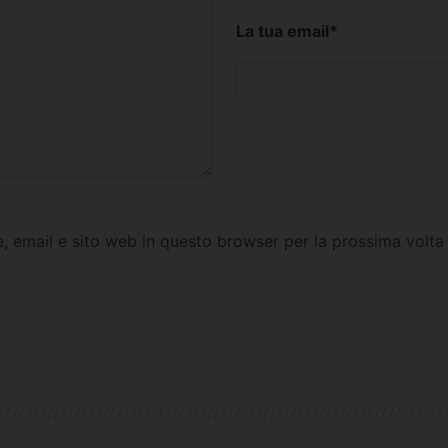
La tua email
*
e, email e sito web in questo browser per la prossima vol