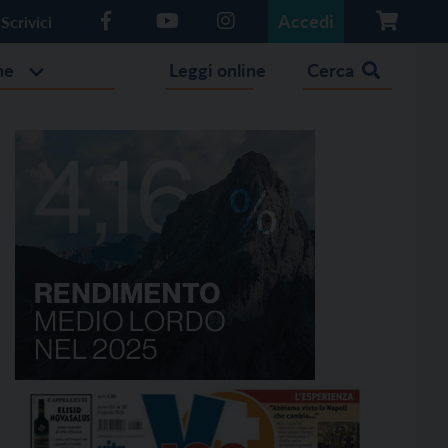
Accedi
Scrivici
he
Leggi online
Cerca