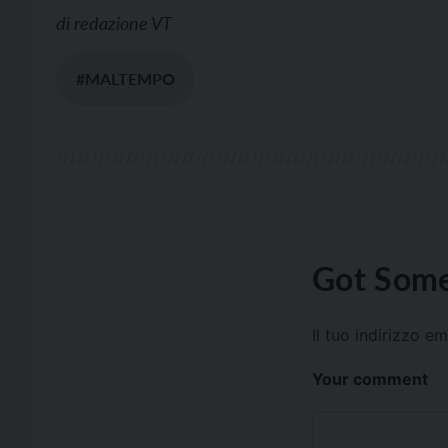
di
redazione VT
#MALTEMPO
Got Some
Il tuo indirizzo e
Your comment