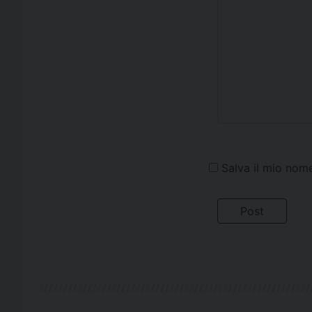
Salva il mio nom