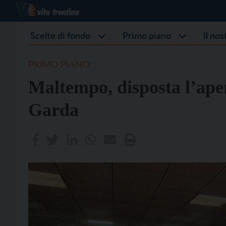
Scelte di fondo
Primo piano
Il no
PRIMO PIANO
Maltempo, disposta l’aper
Garda